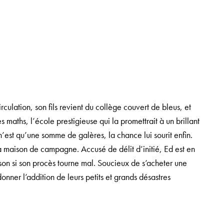
rculation, son fils revient du collège couvert de bleus, et
s maths, l’école prestigieuse qui la promettrait à un brillant
e n’est qu’une somme de galères, la chance lui sourit enfin.
 la maison de campagne. Accusé de délit d’initié, Ed est en
ison si son procès tourne mal. Soucieux de s’acheter une
onner l’addition de leurs petits et grands désastres