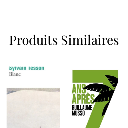
Produits Similaires