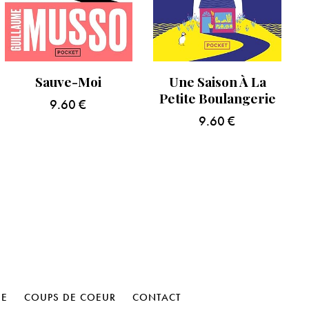
Sauve-Moi
Une Saison À La
Petite Boulangerie
9.60
€
9.60
€
HE
COUPS DE COEUR
CONTACT