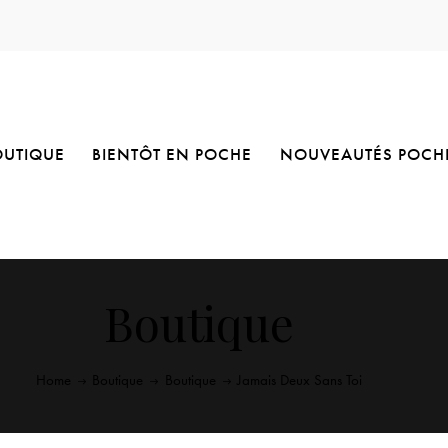
OUTIQUE
BIENTÔT EN POCHE
NOUVEAUTÉS POCH
Boutique
Home
Boutique
Boutique
Jamais Deux Sans Toi