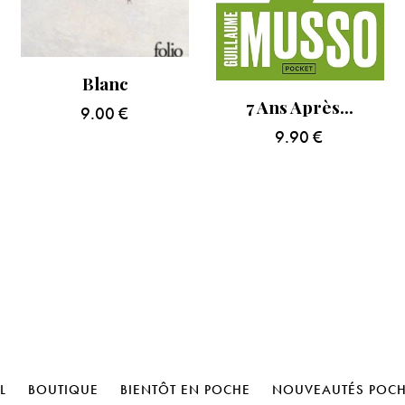
Blanc
7 Ans Après…
9.00
€
9.90
€
L
BOUTIQUE
BIENTÔT EN POCHE
NOUVEAUTÉS POC