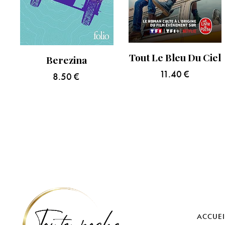
Tout Le Bleu Du Ciel
Berezina
11.40
€
8.50
€
ACCUEI