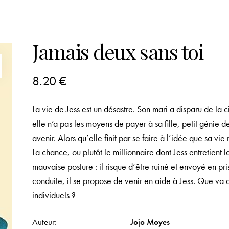
Jamais deux sans toi
8.20
€
La vie de Jess est un désastre. Son mari a disparu de la ci
elle n’a pas les moyens de payer à sa fille, petit génie de
avenir. Alors qu’elle finit par se faire à l’idée que sa vi
La chance, ou plutôt le millionnaire dont Jess entretient
mauvaise posture : il risque d’être ruiné et envoyé en pr
conduite, il se propose de venir en aide à Jess. Que va d
individuels ?
Auteur
Jojo Moyes