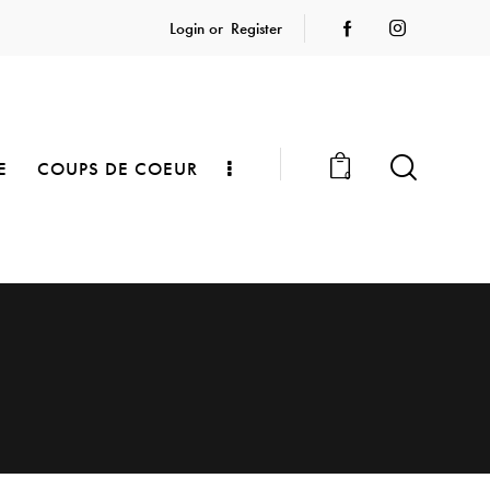
Login or
Register
E
COUPS DE COEUR
0