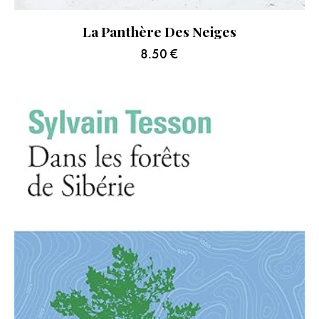
La Panthère Des Neiges
8.50
€