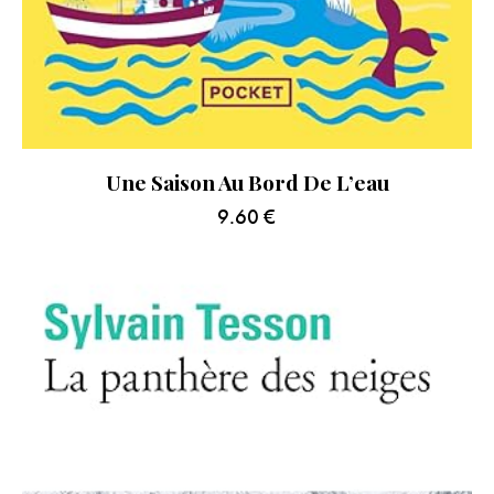
Une Saison Au Bord De L’eau
9.60
€