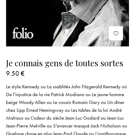
Je connais gens de toutes sortes
9.50
€
Le style Kennedy ou La «sablité» John Fitzgerald Kennedy où
De l’injustice de la vie Patrick Modiano ou Le jeune homme
beige Woody Allen ou Le cousin Romain Gary ou Un dîner
chez Lipp Ernest Hemingway ou Les tables de la loi André
Malraux ou L’odeur du siècle Jean-Luc Godard ou Jean-Luc
Jean-Pierre Melville ou S’avancer masqué Jack Nicholson ou
Quelque chose en plus Jean-Paul Goude ou L’ornithorynque