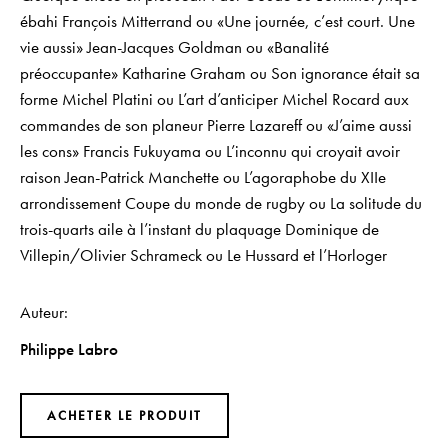
ébahi François Mitterrand ou «Une journée, c’est court. Une
vie aussi» Jean-Jacques Goldman ou «Banalité
préoccupante» Katharine Graham ou Son ignorance était sa
forme Michel Platini ou L’art d’anticiper Michel Rocard aux
commandes de son planeur Pierre Lazareff ou «J’aime aussi
les cons» Francis Fukuyama ou L’inconnu qui croyait avoir
raison Jean-Patrick Manchette ou L’agoraphobe du XIIe
arrondissement Coupe du monde de rugby ou La solitude du
trois-quarts aile à l’instant du plaquage Dominique de
Villepin/Olivier Schrameck ou Le Hussard et l’Horloger
Auteur
Philippe Labro
ACHETER LE PRODUIT