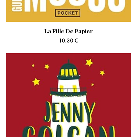
La Fille De Papier
10.30
€