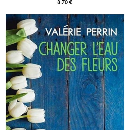
8.70
€