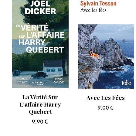
La Vérité Sur
Avec Les Fées
L’affaire Harry
9.00
€
Quebert
9.90
€