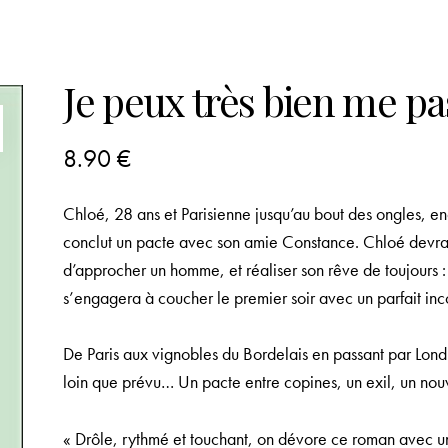
Je peux très bien me pa
8.90
€
Chloé, 28 ans et Parisienne jusqu’au bout des ongles, enc
conclut un pacte avec son amie Constance. Chloé devra 
d’approcher un homme, et réaliser son rêve de toujours :
s’engagera à coucher le premier soir avec un parfait inc
De Paris aux vignobles du Bordelais en passant par Londr
loin que prévu… Un pacte entre copines, un exil, un nou
« Drôle, rythmé et touchant, on dévore ce roman avec un 