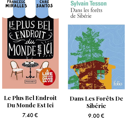
Le Plus Bel Endroit
Dans Les Forêts De
Du Monde Est Ici
Sibérie
7.40
€
9.00
€