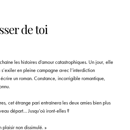
sser de toi
haîne les histoires d’amour catastrophiques. Un jour, elle
s’exiler en pleine campagne avec l’interdiction
 écrire un roman. Constance, incorrigible romantique,
onnu.
es, cet étrange pari entraînera les deux amies bien plus
veau départ… Jusqu’où iront-elles ?
plaisir non dissimulé. »