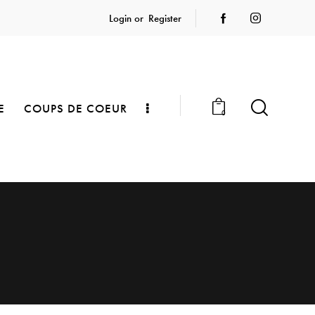
Login or
Register
E
COUPS DE COEUR
0