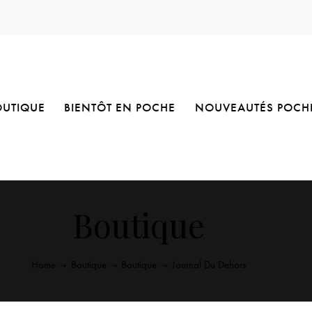
OUTIQUE
BIENTÔT EN POCHE
NOUVEAUTÉS POCH
Boutique
Home
Boutique
Boutique
Journal Du Dehors