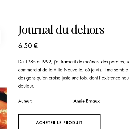
Journal du dehors
6.50
€
De 1985 à 1992, j’ai transcrit des scènes, des paroles, s
commercial de la Ville Nouvelle, où je vis. Il me semble
des gens qu’on croise juste une fois, dont l’existence no
douleur.
Auteur
Annie Ernaux
ACHETER LE PRODUIT