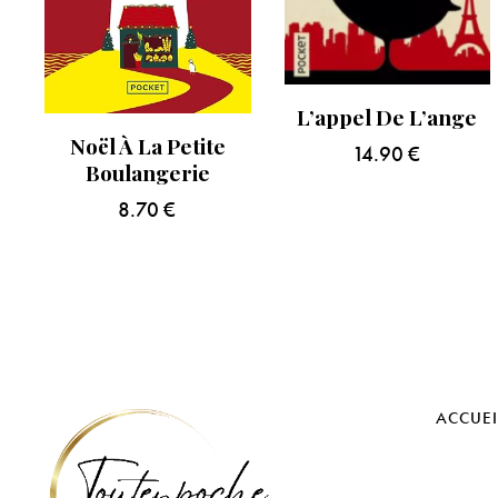
L’appel De L’ange
Noël À La Petite
14.90
€
Boulangerie
8.70
€
ACCUEI