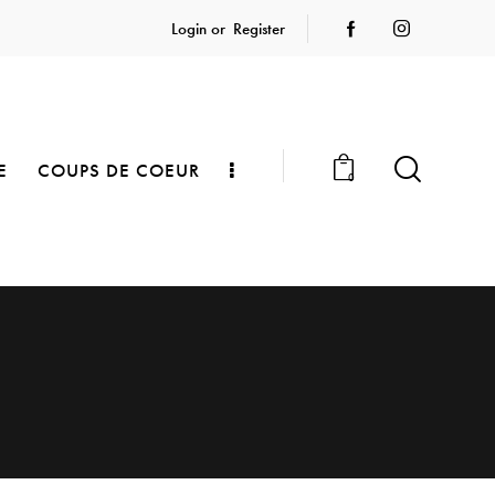
Login or
Register
E
COUPS DE COEUR
0