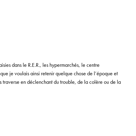
aisies dans le R.E.R., les hypermarchés, le centre
 que je voulais ainsi retenir quelque chose de l’époque et
us traverse en déclenchant du trouble, de la colère ou de la