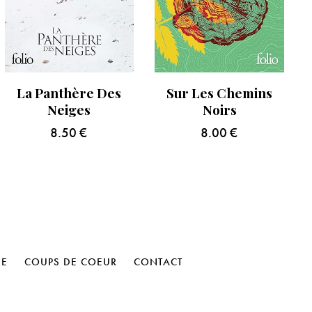
La Panthère Des
Sur Les Chemins
Neiges
Noirs
8.50
€
8.00
€
HE
COUPS DE COEUR
CONTACT