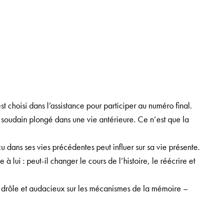
t choisi dans l’assistance pour participer au numéro final.
ve soudain plongé dans une vie antérieure. Ce n’est que la
u dans ses vies précédentes peut influer sur sa vie présente.
à lui : peut-il changer le cours de l’histoire, le réécrire et
an drôle et audacieux sur les mécanismes de la mémoire –