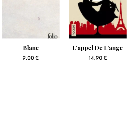
Blanc
L’appel De L’ange
9.00
€
14.90
€