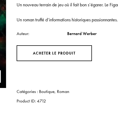
Un nouveau terrain de jeu où il fait bon s’égarer.
Le Fig
Un roman truffé d’informations historiques passionnante
Auteur
Bernard Werber
ACHETER LE PRODUIT
Catégories :
Boutique
,
Roman
Product ID:
4712