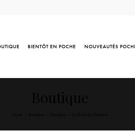
OUTIQUE
BIENTÔT EN POCHE
NOUVEAUTÉS POCH
Boutique
Home
Boutique
Boutique
La Boîte De Pandore