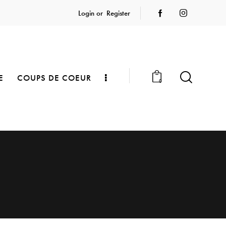
Login or
Register
E
COUPS DE COEUR
0