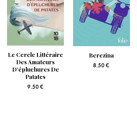
Le Cercle Littéraire
Berezina
Des Amateurs
8.50
€
D’épluchures De
Patates
9.50
€