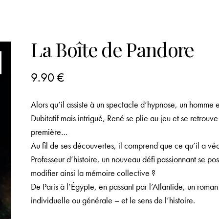
La Boîte de Pandore
9.90
€
Alors qu’il assiste à un spectacle d’hypnose, un homme es
Dubitatif mais intrigué, René se plie au jeu et se retrou
première…
Au fil de ses découvertes, il comprend que ce qu’il a véc
Professeur d’histoire, un nouveau défi passionnant se pose 
modifier ainsi la mémoire collective ?
De Paris à l’Égypte, en passant par l’Atlantide, un rom
individuelle ou générale – et le sens de l’histoire.