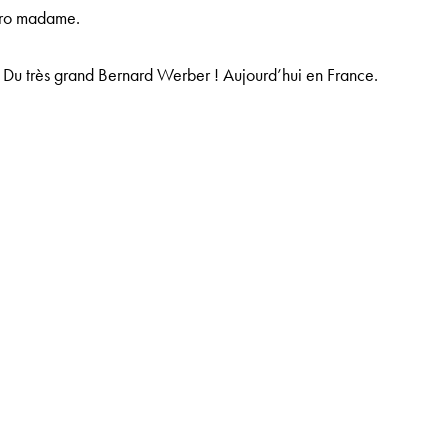
aro madame.
s. Du très grand Bernard Werber !
Aujourd’hui en France.