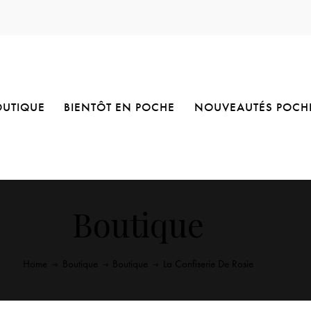
OUTIQUE
BIENTÔT EN POCHE
NOUVEAUTÉS POCH
Boutique
Home
Boutique
Boutique
La Confiserie De Rosie