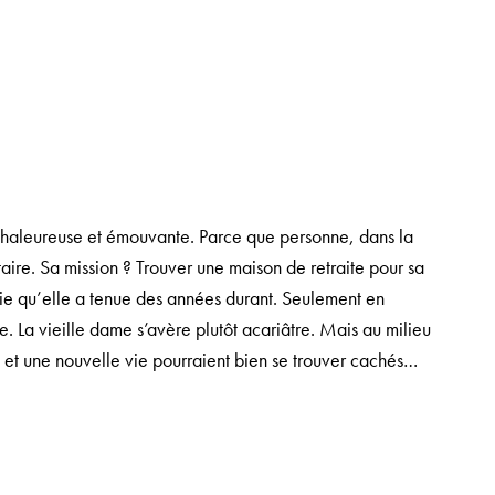
chaleureuse et émouvante. Parce que personne, dans la
taire. Sa mission ? Trouver une maison de retraite pour sa
serie qu’elle a tenue des années durant. Seulement en
e. La vieille dame s’avère plutôt acariâtre. Mais au milieu
t et une nouvelle vie pourraient bien se trouver cachés…