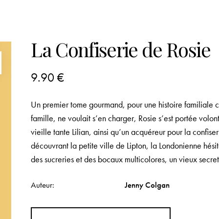
La Confiserie de Rosie
9.90
€
Un premier tome gourmand, pour une histoire familiale 
famille, ne voulait s’en charger, Rosie s’est portée volon
vieille tante Lilian, ainsi qu’un acquéreur pour la confi
découvrant la petite ville de Lipton, la Londonienne hésit
des sucreries et des bocaux multicolores, un vieux secre
Auteur
Jenny Colgan