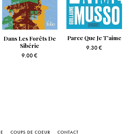
Parce Que Je T’aime
Dans Les Forêts De
Sibérie
9.30
€
9.00
€
HE
COUPS DE COEUR
CONTACT