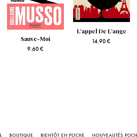
L’appel De L’ange
Sauve-Moi
14.90
€
9.60
€
L
BOUTIQUE
BIENTÔT EN POCHE
NOUVEAUTÉS POC