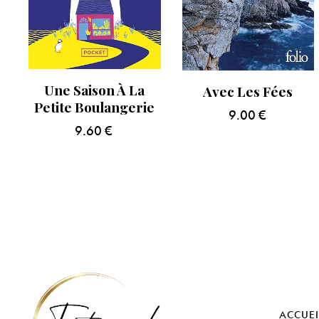
Une Saison À La
Avec Les Fées
Petite Boulangerie
9.00
€
9.60
€
ACCUEI