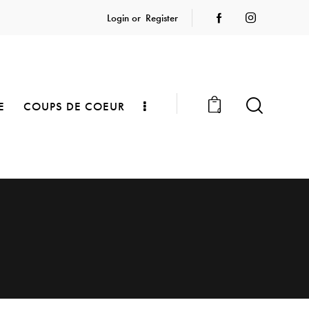
Login or
Register
E
COUPS DE COEUR
0