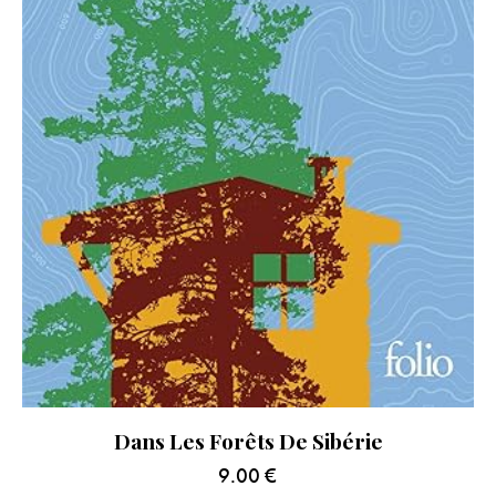
Dans Les Forêts De Sibérie
9.00
€