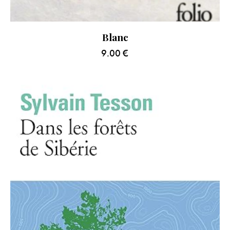
Blanc
9.00
€