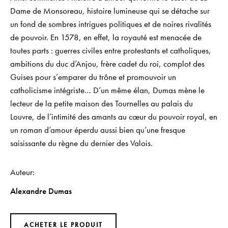
Dame de Monsoreau, histoire lumineuse qui se détache sur
un fond de sombres intrigues politiques et de noires rivalités
de pouvoir. En 1578, en effet, la royauté est menacée de
toutes parts : guerres civiles entre protestants et catholiques,
ambitions du duc d’Anjou, frère cadet du roi, complot des
Guises pour s’emparer du trône et promouvoir un
catholicisme intégriste… D’un même élan, Dumas mène le
lecteur de la petite maison des Tournelles au palais du
Louvre, de l’intimité des amants au cœur du pouvoir royal, en
un roman d’amour éperdu aussi bien qu’une fresque
saisissante du règne du dernier des Valois.
Auteur
Alexandre Dumas
ACHETER LE PRODUIT