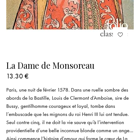
La Dame de Monsoreau
13.30
€
Paris, une nuit de février 1578. Dans une ruelle sombre des
abords de la Bastille, Louis de Clermont d’Amboise, sire de
Bussy, gentilhomme courageux et loyal, tombe dans
l’embuscade que les mignons du roi Henri III lui ont tendue.
Seul contre cinq, il ne doit la vie sauve qu’à l’intervention
providentielle d’une belle inconnue blonde comme un ange…
Ainsi commence l’histoire d’amour qui forme le cœur de La