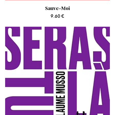
Sauve-Moi
9.60
€