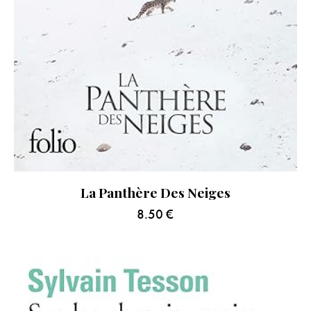
La Panthère Des Neiges
8.50
€