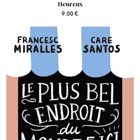
Heureux
9.00
€