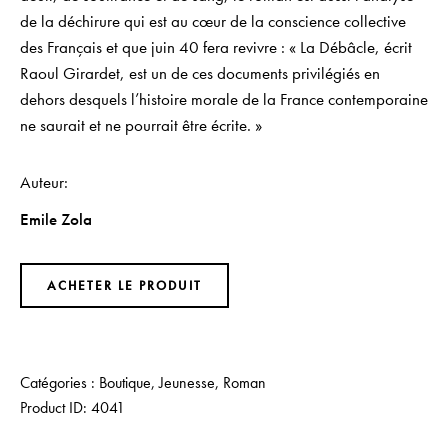
de la déchirure qui est au cœur de la conscience collective
des Français et que juin 40 fera revivre : « La Débâcle, écrit
Raoul Girardet, est un de ces documents privilégiés en
dehors desquels l’histoire morale de la France contemporaine
ne saurait et ne pourrait être écrite. »
Auteur
Emile Zola
ACHETER LE PRODUIT
Catégories :
Boutique
,
Jeunesse
,
Roman
Product ID:
4041