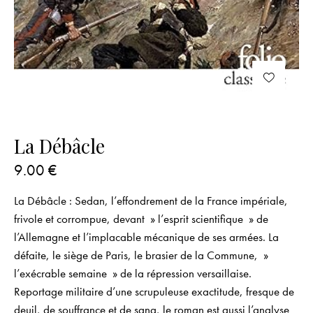
La Débâcle
9.00
€
La Débâcle : Sedan, l’effondrement de la France impériale,
frivole et corrompue, devant » l’esprit scientifique » de
l’Allemagne et l’implacable mécanique de ses armées. La
défaite, le siège de Paris, le brasier de la Commune, »
l’exécrable semaine » de la répression versaillaise.
Reportage militaire d’une scrupuleuse exactitude, fresque de
deuil, de souffrance et de sang, le roman est aussi l’analyse