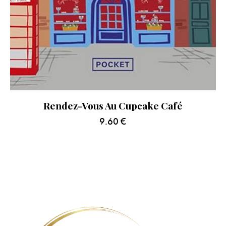
Rendez-Vous Au Cupcake Café
9.60
€