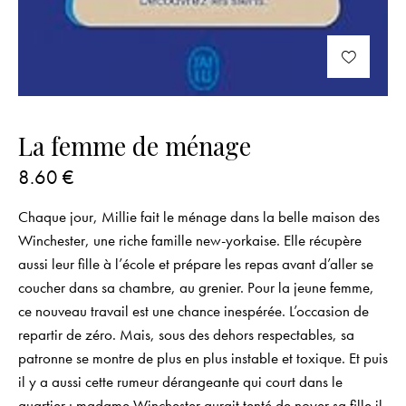
La femme de ménage
8.60
€
Chaque jour, Millie fait le ménage dans la belle maison des
Winchester, une riche famille new-yorkaise. Elle récupère
aussi leur fille à l’école et prépare les repas avant d’aller se
coucher dans sa chambre, au grenier. Pour la jeune femme,
ce nouveau travail est une chance inespérée. L’occasion de
repartir de zéro. Mais, sous des dehors respectables, sa
patronne se montre de plus en plus instable et toxique. Et puis
il y a aussi cette rumeur dérangeante qui court dans le
quartier : madame Winchester aurait tenté de noyer sa fille il