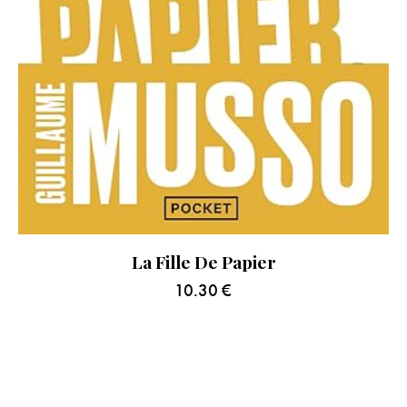
La Fille De Papier
10.30
€