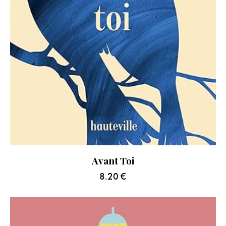
Avant Toi
8.20
€