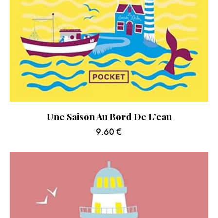
Une Saison Au Bord De L’eau
9.60
€