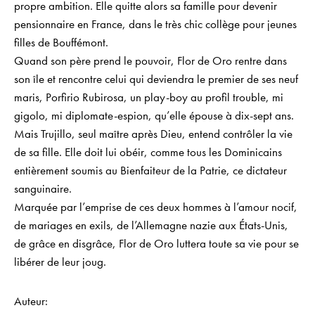
propre ambition. Elle quitte alors sa famille pour devenir
pensionnaire en France, dans le très chic collège pour jeunes
filles de Bouffémont.
Quand son père prend le pouvoir, Flor de Oro rentre dans
son île et rencontre celui qui deviendra le premier de ses neuf
maris, Porfirio Rubirosa, un play-boy au profil trouble, mi
gigolo, mi diplomate-espion, qu’elle épouse à dix-sept ans.
Mais Trujillo, seul maître après Dieu, entend contrôler la vie
de sa fille. Elle doit lui obéir, comme tous les Dominicains
entièrement soumis au Bienfaiteur de la Patrie, ce dictateur
sanguinaire.
Marquée par l’emprise de ces deux hommes à l’amour nocif,
de mariages en exils, de l’Allemagne nazie aux États-Unis,
de grâce en disgrâce, Flor de Oro luttera toute sa vie pour se
libérer de leur joug.
Auteur