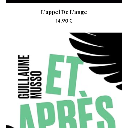
L’appel De L’ange
14.90
€