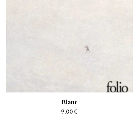
Blanc
9.00
€