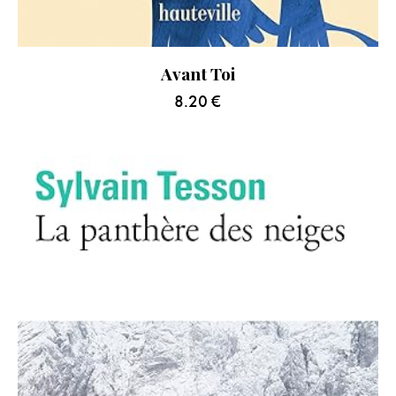
Avant Toi
8.20
€