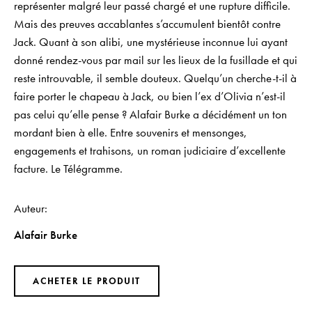
représenter malgré leur passé chargé et une rupture difficile.
Mais des preuves accablantes s’accumulent bientôt contre
Jack. Quant à son alibi, une mystérieuse inconnue lui ayant
donné rendez-vous par mail sur les lieux de la fusillade et qui
reste introuvable, il semble douteux. Quelqu’un cherche-t-il à
faire porter le chapeau à Jack, ou bien l’ex d’Olivia n’est-il
pas celui qu’elle pense ? Alafair Burke a décidément un ton
mordant bien à elle. Entre souvenirs et mensonges,
engagements et trahisons, un roman judiciaire d’excellente
facture. Le Télégramme.
Auteur
Alafair Burke
ACHETER LE PRODUIT