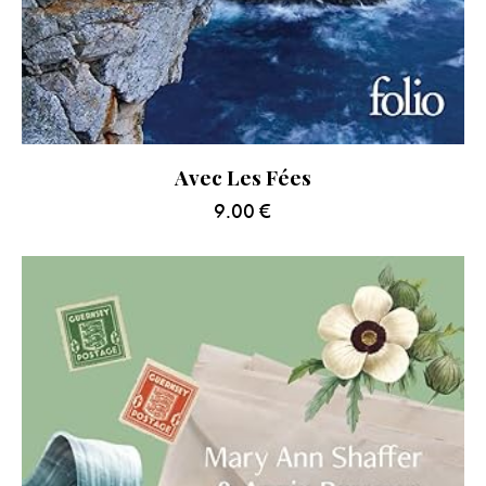
Avec Les Fées
9.00
€