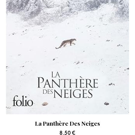
La Panthère Des Neiges
8.50
€