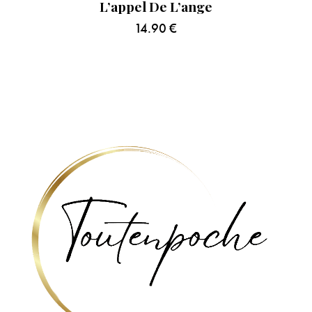
L’appel De L’ange
14.90
€