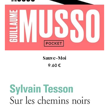
Sauve-Moi
9.60
€