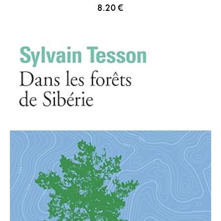
8.20
€