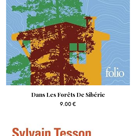
Dans Les Forêts De Sibérie
9.00
€