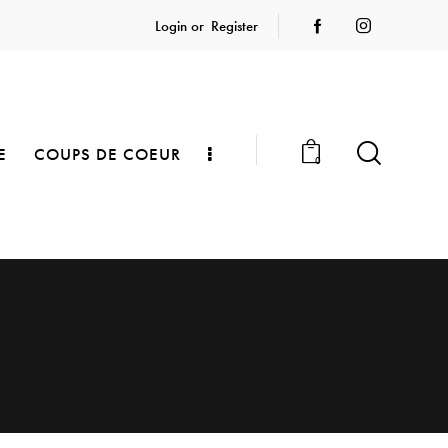
Login or
Register
E
COUPS DE COEUR
0