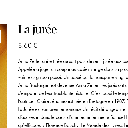
La jurée
8.60
€
Anna Zeller a été tirée au sort pour devenir jurée aux as
Appelée à juger un couple au casier vierge dans un pr
voir resurgir son passé. Un passé qui la transporte vingt 
Anna Boulanger est devenue Anna Zeller. Les jurés ont 
s’emparer de leur troublante histoire. C’est aussi le tem
l’autrice : Claire Jéhanno est née en Bretagne en 1987. El
La Jurée est son premier roman.« Un récit dérangeant et 
d’assises et dans le cœur d’une jeune femme. » Samuel Lo
qu’efficace. » Florence Bouchy, Le Monde des livres« Le