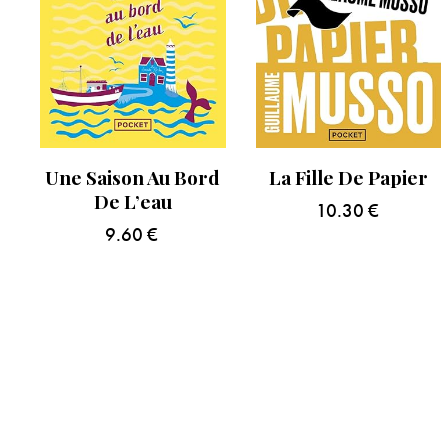
Une Saison Au Bord
La Fille De Papier
De L’eau
10.30
€
9.60
€