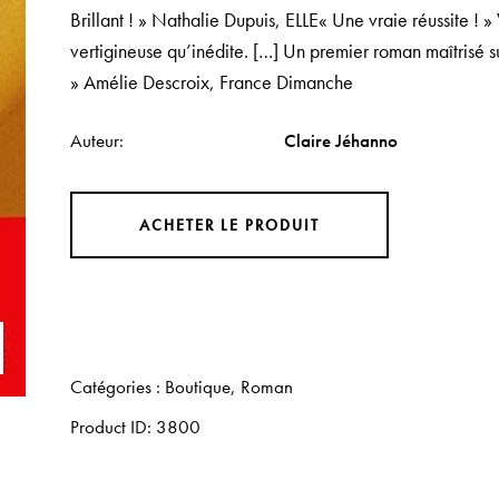
Brillant ! » Nathalie Dupuis, ELLE« Une vraie réussite !
vertigineuse qu’inédite. […] Un premier roman maîtrisé sur
» Amélie Descroix, France Dimanche
Auteur
Claire Jéhanno
ACHETER LE PRODUIT
Catégories :
Boutique
,
Roman
Product ID:
3800