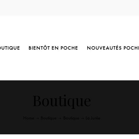
OUTIQUE
BIENTÔT EN POCHE
NOUVEAUTÉS POCH
Boutique
Home
Boutique
Boutique
La Jurée