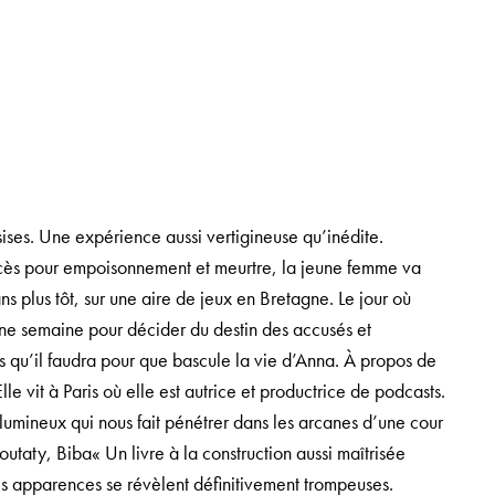
sises. Une expérience aussi vertigineuse qu’inédite.
ocès pour empoisonnement et meurtre, la jeune femme va
ans plus tôt, sur une aire de jeux en Bretagne. Le jour où
une semaine pour décider du destin des accusés et
ps qu’il faudra pour que bascule la vie d’Anna. À propos de
le vit à Paris où elle est autrice et productrice de podcasts.
lumineux qui nous fait pénétrer dans les arcanes d’une cour
utaty, Biba« Un livre à la construction aussi maîtrisée
s apparences se révèlent définitivement trompeuses.