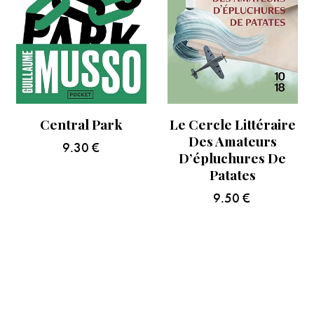
Central Park
Le Cercle Littéraire
Des Amateurs
9.30
€
D’épluchures De
Patates
9.50
€