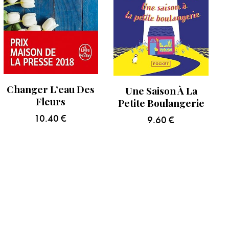
Changer L’eau Des
Une Saison À La
Fleurs
Petite Boulangerie
10.40
€
9.60
€