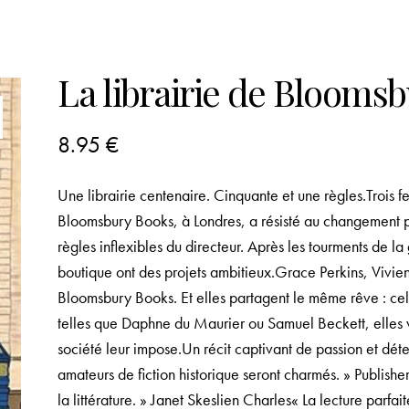
La librairie de Blooms
8.95
€
Une librairie centenaire. Cinquante et une règles.Trois f
Bloomsbury Books, à Londres, a résisté au changement p
règles inflexibles du directeur. Après les tourments de 
boutique ont des projets ambitieux.Grace Perkins, Vivien 
Bloomsbury Books. Et elles partagent le même rêve : celui
telles que Daphne du Maurier ou Samuel Beckett, elles v
société leur impose.Un récit captivant de passion et dé
amateurs de fiction historique seront charmés. » Publish
la littérature. » Janet Skeslien Charles« La lecture parf