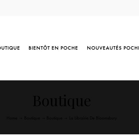
OUTIQUE
BIENTÔT EN POCHE
NOUVEAUTÉS POCH
Boutique
Home
Boutique
Boutique
La Librairie De Bloomsbury