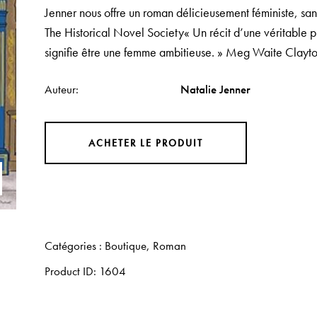
Jenner nous offre un roman délicieusement féministe, sa
The Historical Novel Society« Un récit d’une véritable 
signifie être une femme ambitieuse. » Meg Waite Clayt
Auteur
Natalie Jenner
ACHETER LE PRODUIT
Catégories :
Boutique
,
Roman
Product ID:
1604