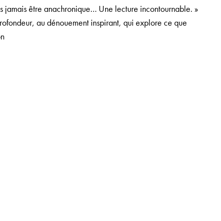
ns jamais être anachronique… Une lecture incontournable. »
profondeur, au dénouement inspirant, qui explore ce que
on