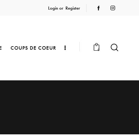
Login or
Register
E
COUPS DE COEUR
0