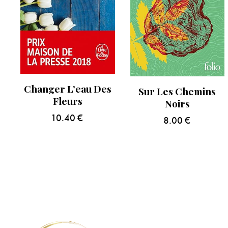
Changer L’eau Des
Sur Les Chemins
Fleurs
Noirs
10.40
€
8.00
€