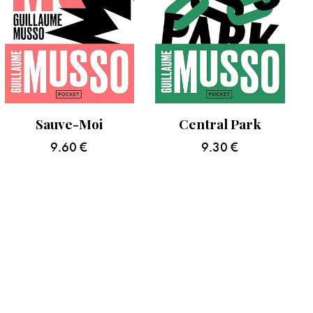
Sauve-Moi
Central Park
9.60
€
9.30
€