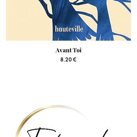
Avant Toi
8.20
€