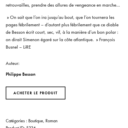
retrouvailles, prendre des allures de vengeance en marche…
» On sait que l’on ira jusqu’au bout, que l’on tournera les
pages fébrilement – d’autant plus fébrilement que ce diable
de Besson écrit court, sec, vif, à la manière d’un bon polar :
on dirait Simenon égaré sur la côte atlantique. »
François
Busnel –
LiRE
Auteur
Philippe Besson
ACHETER LE PRODUIT
Catégories :
Boutique
,
Roman
Product ID:
5336