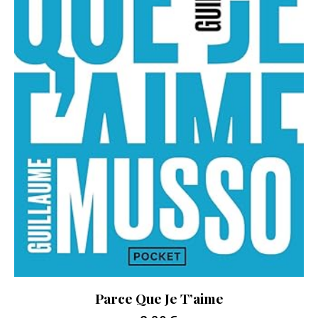
Parce Que Je T’aime