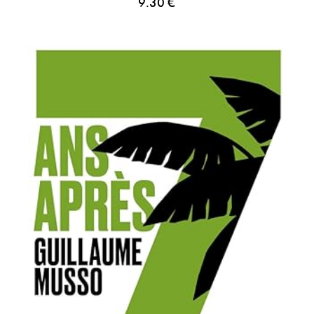
9.30
€