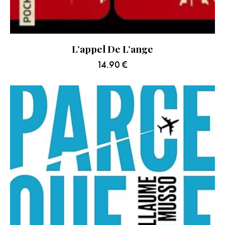
L’appel De L’ange
14.90
€