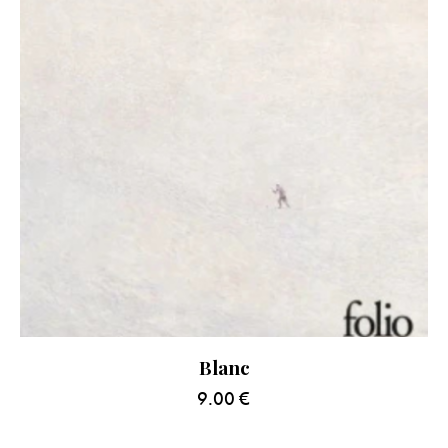
Blanc
9.00
€