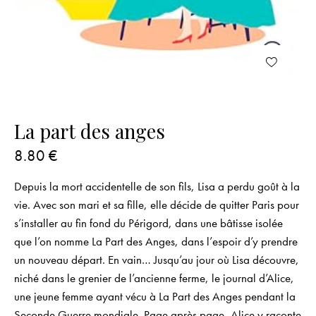
La part des anges
8.80
€
Depuis la mort accidentelle de son fils, Lisa a perdu goût à la
vie. Avec son mari et sa fille, elle décide de quitter Paris pour
s’installer au fin fond du Périgord, dans une bâtisse isolée
que l’on nomme La Part des Anges, dans l’espoir d’y prendre
un nouveau départ. En vain… Jusqu’au jour où Lisa découvre,
niché dans le grenier de l’ancienne ferme, le journal d’Alice,
une jeune femme ayant vécu à La Part des Anges pendant la
Seconde Guerre mondiale. Page après page, Alice y raconte