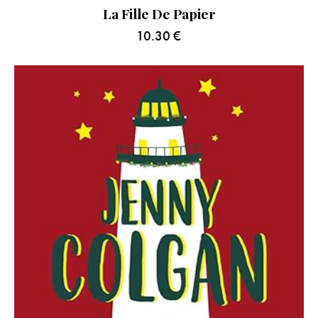
La Fille De Papier
10.30
€