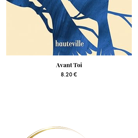
Avant Toi
8.20
€