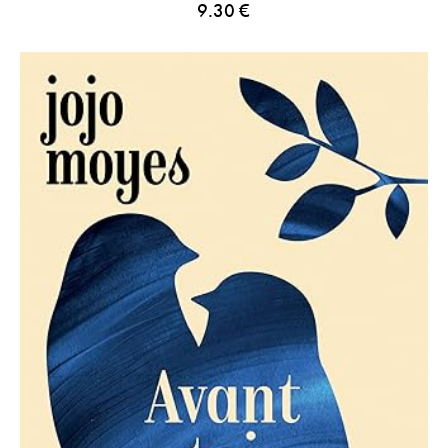
9.30
€