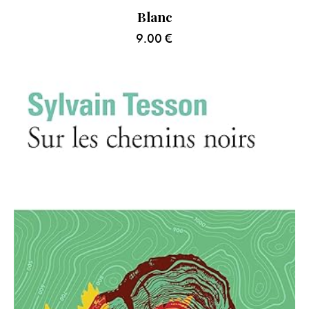
Blanc
9.00
€