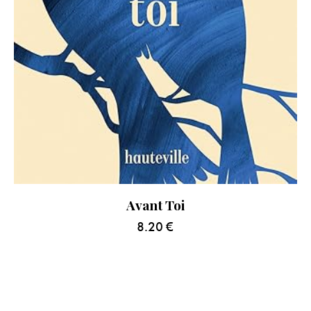
Avant Toi
8.20
€