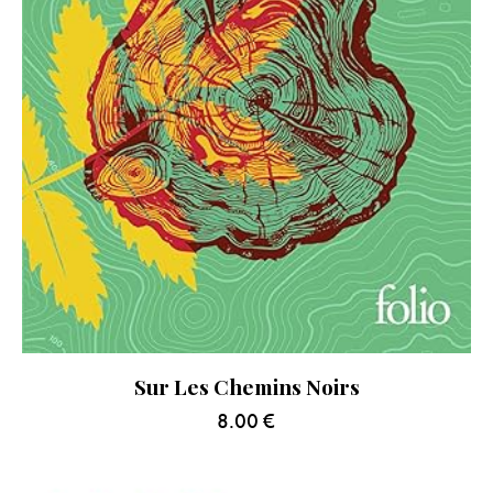
Sur Les Chemins Noirs
8.00
€