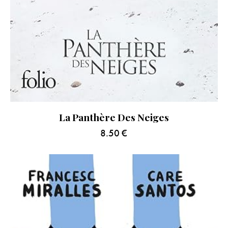
La Panthère Des Neiges
8.50
€