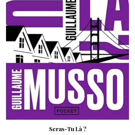
Seras-Tu Là ?