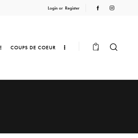
Login or
Register
E
COUPS DE COEUR
0