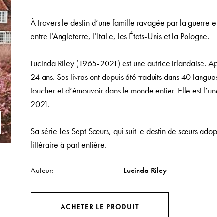
À travers le destin d’une famille ravagée par la guerre e
entre l’Angleterre, l’Italie, les États-Unis et la Pologne.
Lucinda Riley
(1965-2021) est une autrice irlandaise. Apr
24 ans. Ses livres ont depuis été traduits dans 40 langu
toucher et d’émouvoir dans le monde entier. Elle est l’un
2021.
Sa série
Les Sept Sœurs
, qui suit le destin de sœurs a
littéraire à part entière.
Auteur
Lucinda Riley
ACHETER LE PRODUIT