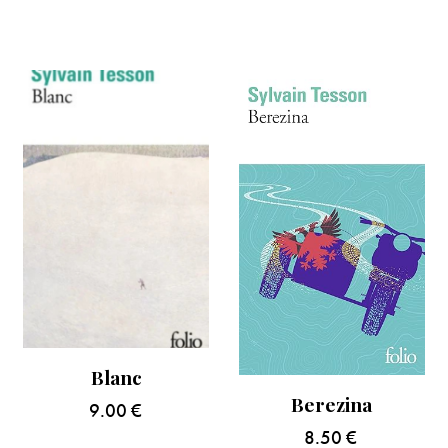
Blanc
Berezina
9.00
€
8.50
€