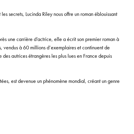
t les secrets, Lucinda Riley nous offre un roman éblouissant
ès une carrière d’actrice, elle a écrit son premier roman à
es, vendus à 60 millions d’exemplaires et continuent de
e des autrices étrangères les plus lues en France depuis
doptées, est devenue un phénomène mondial, créant un genre