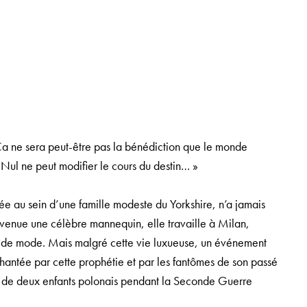
 Ça ne sera
peut-être pas la bénédiction que le monde
. Nul ne peut modifier le cours
du destin… »
e au sein d’une famille modeste du Yorkshire, n’a jamais
evenue une célèbre mannequin, elle travaille à Milan,
 de mode. Mais malgré cette vie luxueuse, un événement
s hantée par cette prophétie et par les fantômes de son passé
ue de deux enfants polonais pendant la Seconde Guerre