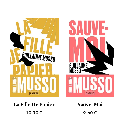
La Fille De Papier
Sauve-Moi
10.30
€
9.60
€