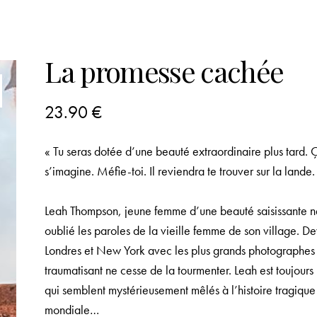
La promesse cachée
23.90
€
« Tu seras dotée d’une beauté extraordinaire plus tard.
s’imagine. Méfie-toi.
Il reviendra te trouver sur la lande
Leah Thompson, jeune femme d’une beauté saisissante né
oublié les paroles de la vieille femme de son village. D
Londres et New York avec les plus grands photographes
traumatisant ne cesse de la tourmenter. Leah est toujour
qui semblent mystérieusement mêlés à l’histoire tragiq
mondiale…