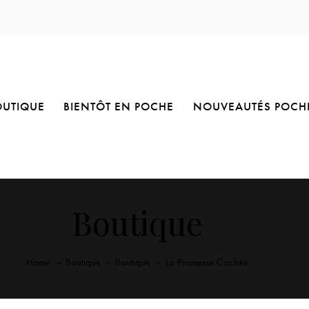
OUTIQUE
BIENTÔT EN POCHE
NOUVEAUTÉS POCH
Boutique
Home
Boutique
Boutique
La Promesse Cachée