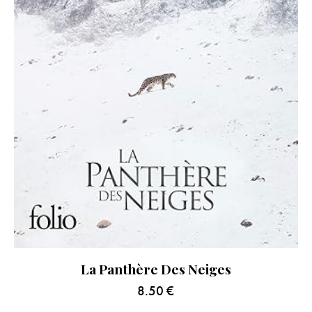
La Panthère Des Neiges
8.50
€