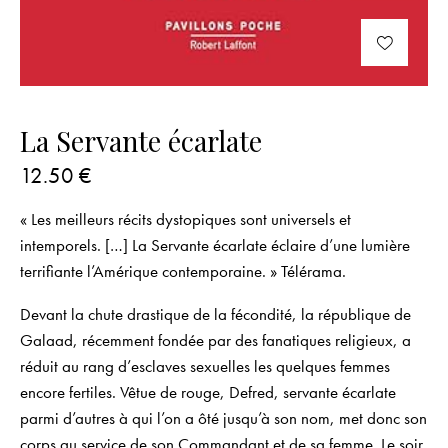
La Servante écarlate
12.50
€
« Les meilleurs récits dystopiques sont universels et
intemporels. […] La Servante écarlate éclaire d’une lumière
terrifiante l’Amérique contemporaine. » Télérama.
Devant la chute drastique de la fécondité, la république de
Galaad, récemment fondée par des fanatiques religieux, a
réduit au rang d’esclaves sexuelles les quelques femmes
encore fertiles. Vêtue de rouge, Defred, servante écarlate
parmi d’autres à qui l’on a ôté jusqu’à son nom, met donc son
corps au service de son Commandant et de sa femme. Le soir,