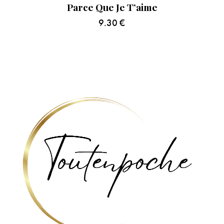
Parce Que Je T’aime
9.30
€