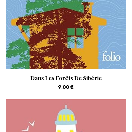
Dans Les Forêts De Sibérie
9.00
€