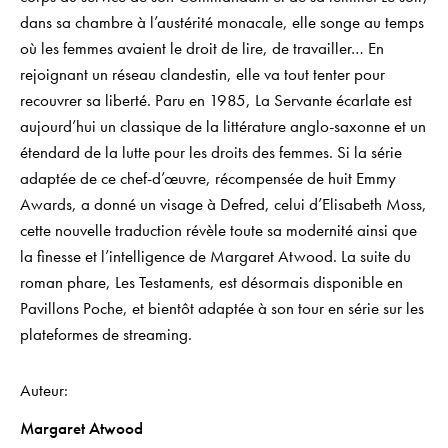
dans sa chambre à l’austérité monacale, elle songe au temps
où les femmes avaient le droit de lire, de travailler… En
rejoignant un réseau clandestin, elle va tout tenter pour
recouvrer sa liberté. Paru en 1985, La Servante écarlate est
aujourd’hui un classique de la littérature anglo-saxonne et un
étendard de la lutte pour les droits des femmes. Si la série
adaptée de ce chef-d’œuvre, récompensée de huit Emmy
Awards, a donné un visage à Defred, celui d’Elisabeth Moss,
cette nouvelle traduction révèle toute sa modernité ainsi que
la finesse et l’intelligence de Margaret Atwood. La suite du
roman phare, Les Testaments, est désormais disponible en
Pavillons Poche, et bientôt adaptée à son tour en série sur les
plateformes de streaming.
Auteur
Margaret Atwood