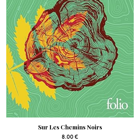
Sur Les Chemins Noirs
8.00
€