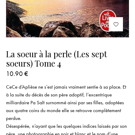
La soeur à la perle (Les sept
soeurs) Tome 4
10.90
€
CeCe d’Aplièse ne s’est jamais vraiment sentie à sa place. Et
à la suite du décès de son père adoptif, l’excentrique
milliardaire Pa Salt surnommé ainsi par ses filles, adoptées
aux quatre coins du monde elle se retrouve complètement
perdue.
Désespérée, n’ayant que les quelques indices laissés par son
père, une photographie en noir et blanc et le nom d’une