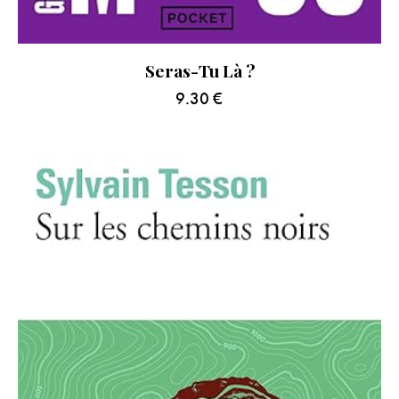
Seras-Tu Là ?
9.30
€