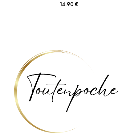
14.90
€