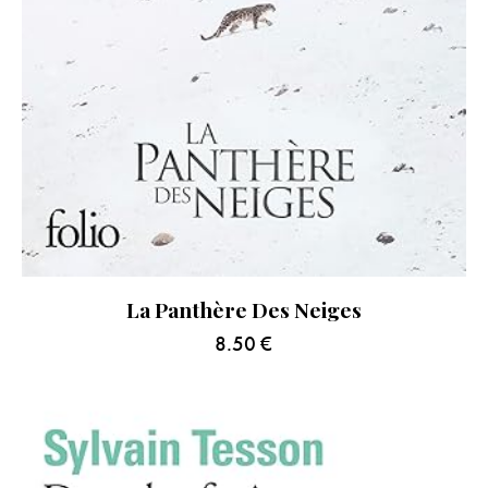
La Panthère Des Neiges
8.50
€