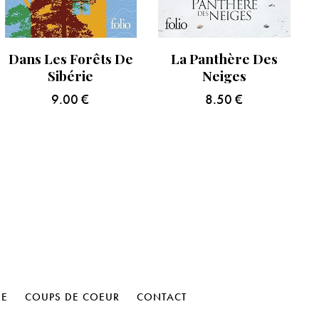
Dans Les Forêts De
La Panthère Des
Sibérie
Neiges
9.00
€
8.50
€
HE
COUPS DE COEUR
CONTACT