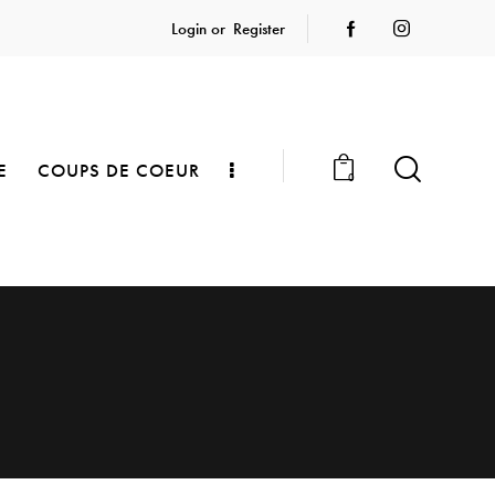
Login or
Register
E
COUPS DE COEUR
0