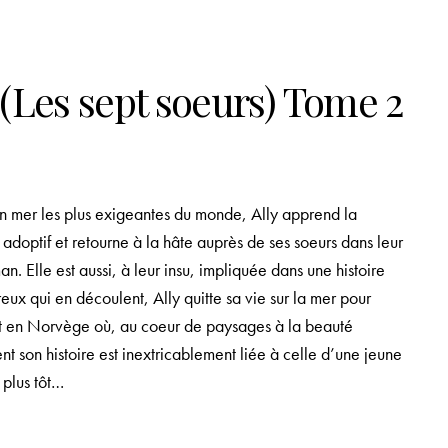
 (Les sept soeurs) Tome 2
 en mer les plus exigeantes du monde, Ally apprend la
adoptif et retourne à la hâte auprès de ses soeurs dans leur
. Elle est aussi, à leur insu, impliquée dans une histoire
x qui en découlent, Ally quitte sa vie sur la mer pour
ent en Norvège où, au coeur de paysages à la beauté
 son histoire est inextricablement liée à celle d’une jeune
 plus tôt…