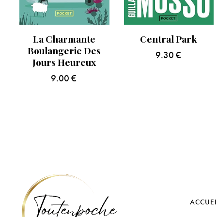
La Charmante
Central Park
Boulangerie Des
9.30
€
Jours Heureux
9.00
€
ACCUEI