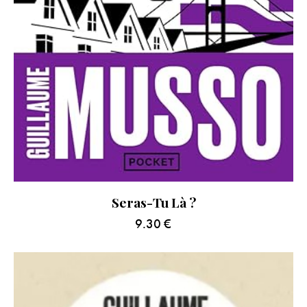
Seras-Tu Là ?
9.30
€