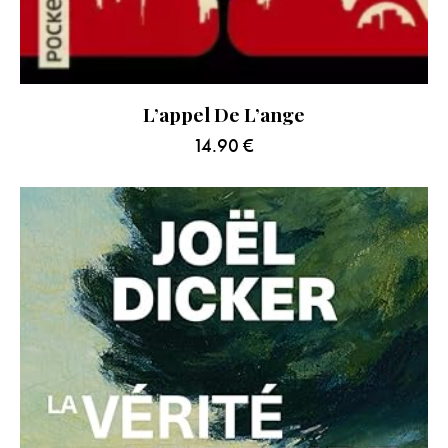
L’appel De L’ange
14.90
€