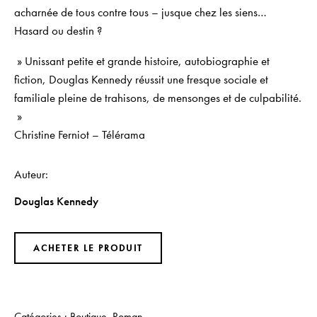
acharnée de tous contre tous – jusque chez les siens…
Hasard ou destin ?
» Unissant petite et grande histoire, autobiographie et
fiction, Douglas Kennedy réussit une fresque sociale et
familiale pleine de trahisons, de mensonges et de culpabilité.
»
Christine Ferniot –
Télérama
Auteur
Douglas Kennedy
ACHETER LE PRODUIT
Catégories :
Boutique
,
Roman