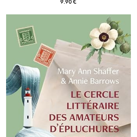
9.90
€