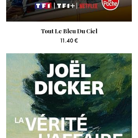
Tout Le Bleu Du Ciel
11.40
€