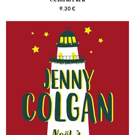
9.30
€