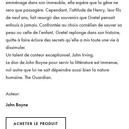
emménage dans son immeuble, elle espère que la gêne ne
sera que passagère. Cependant, l’attitude de Henry, leur fils
de neuf ans, fait resurgir des souvenirs que Gretel pensait
enfouis à jamais. Confrontée au choix cornélien de sauver sa
peau ou celle de l’enfant, Gretel replonge dans son histoire,
quitte à faire éclore des secrets qu’elle a mis toute une vie à
dissimuler.
Un talent de conteur exceptionnel
. John Irving.
Le don de John Boyne pour servir la littérature est immense,
nul autre que lui ne sait dépeindre aussi bien la nature
humaine
. The Guardian.
Auteur
John Boyne
ACHETER LE PRODUIT