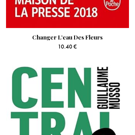
Changer L’eau Des Fleurs
10.40
€