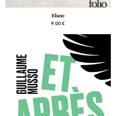
Blanc
9.00
€