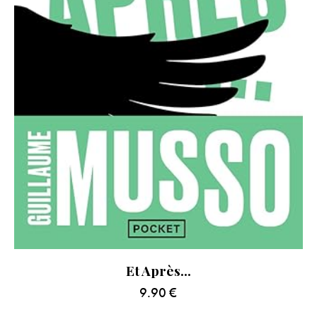
Et Après…
9.90
€