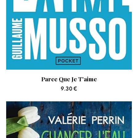
Parce Que Je T’aime
9.30
€