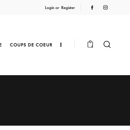
Login or
Register
E
COUPS DE COEUR
0