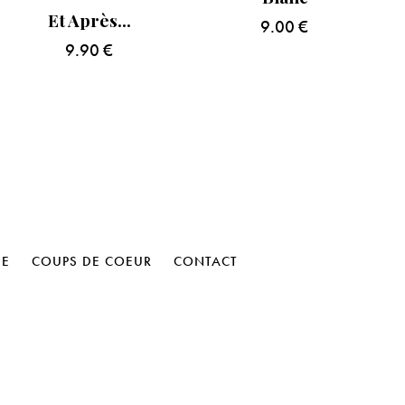
Et Après…
9.00
€
9.90
€
HE
COUPS DE COEUR
CONTACT