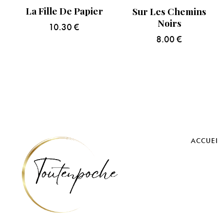
La Fille De Papier
Sur Les Chemins
Noirs
10.30
€
8.00
€
ACCUEI