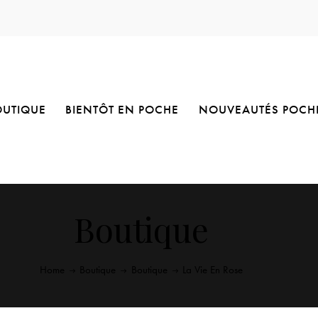
OUTIQUE
BIENTÔT EN POCHE
NOUVEAUTÉS POCH
Boutique
Home
Boutique
Boutique
La Vie En Rose