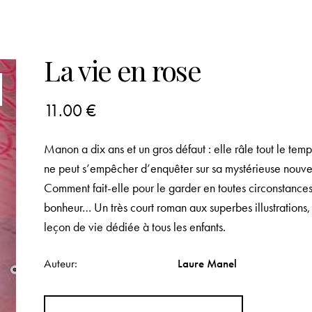
La vie en rose
11.00
€
Manon a dix ans et un gros défaut : elle râle tout le tem
ne peut s’empêcher d’enquêter sur sa mystérieuse nouvell
Comment fait-elle pour le garder en toutes circonstanc
bonheur… Un très court roman aux superbes illustrations
leçon de vie dédiée à tous les enfants.
Auteur
Laure Manel