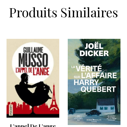
Produits Similaires
L’appel De L’ange