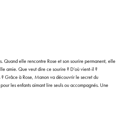
ps. Quand elle rencontre Rose et son sourire permanent, elle
e amie. Que veut dire ce sourire ? D’où vient-il ?
es ? Grâce à Rose, Manon va découvrir le secret du
, pour les enfants aimant lire seuls ou accompagnés. Une