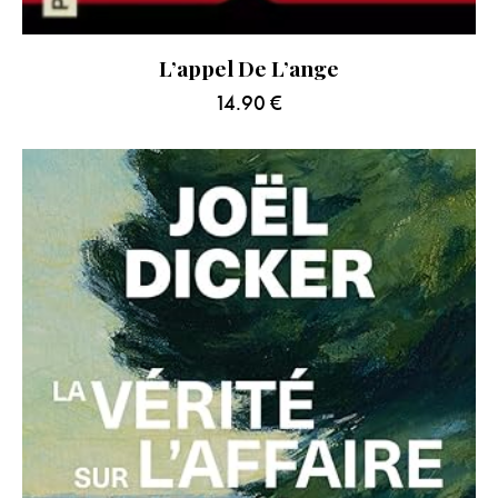
L’appel De L’ange
14.90
€