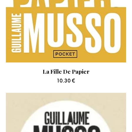
La Fille De Papier
10.30
€