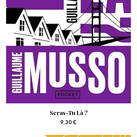
Seras-Tu Là ?
9.30
€