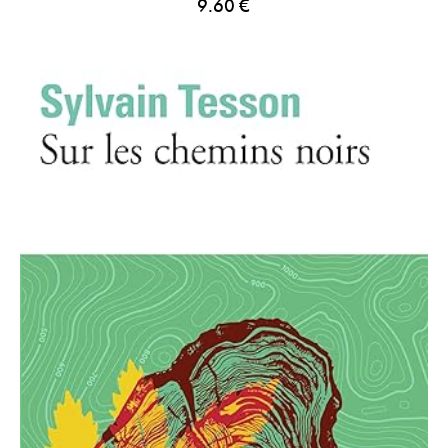
9.60
€