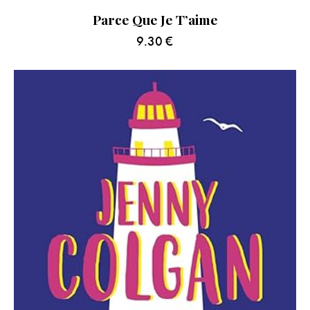
Parce Que Je T’aime
9.30
€