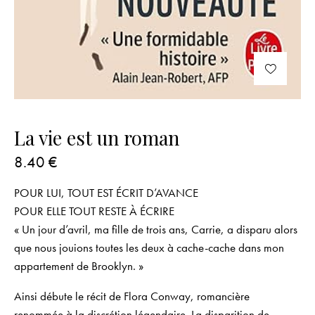
La vie est un roman
8.40
€
POUR LUI, TOUT EST ÉCRIT D’AVANCE
POUR ELLE TOUT RESTE À ÉCRIRE
« Un jour d’avril, ma fille de trois ans, Carrie, a disparu alors
que nous jouions toutes les deux à cache-cache dans mon
appartement de Brooklyn. »
Ainsi débute le récit de Flora Conway, romancière
renommée à la discrétion légendaire. La disparition de