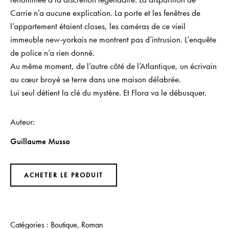
Carrie n’a aucune explication. La porte et les fenêtres de
l’appartement étaient closes, les caméras de ce vieil
immeuble new-yorkais ne montrent pas d’intrusion. L’enquête
de police n’a rien donné.
Au même moment, de l’autre côté de l’Atlantique, un écrivain
au cœur broyé se terre dans une maison délabrée.
Lui seul détient la clé du mystère. Et Flora va le débusquer.
Auteur
Guillaume Musso
ACHETER LE PRODUIT
Catégories :
Boutique
,
Roman