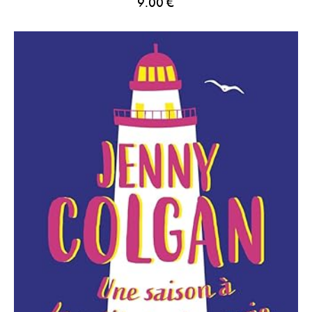
9.00
€