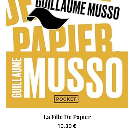
La Fille De Papier
10.30
€