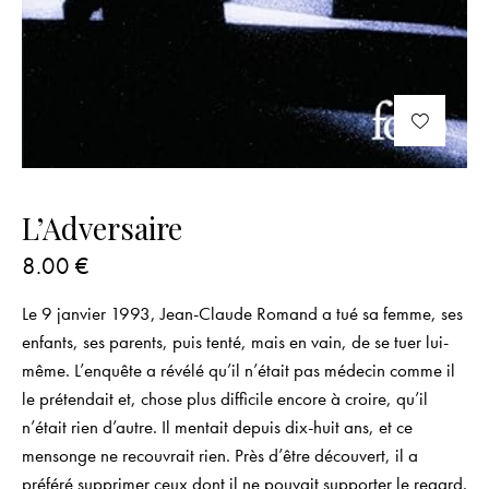
L’Adversaire
8.00
€
Le 9 janvier 1993, Jean-Claude Romand a tué sa femme, ses
enfants, ses parents, puis tenté, mais en vain, de se tuer lui-
même. L’enquête a révélé qu’il n’était pas médecin comme il
le prétendait et, chose plus difficile encore à croire, qu’il
n’était rien d’autre. Il mentait depuis dix-huit ans, et ce
mensonge ne recouvrait rien. Près d’être découvert, il a
préféré supprimer ceux dont il ne pouvait supporter le regard.