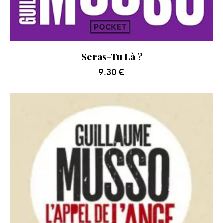
Seras-Tu Là ?
9.30
€