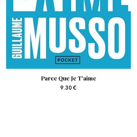
Parce Que Je T’aime
9.30
€