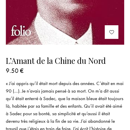
L’Amant de la Chine du Nord
9.50
€
« J’ai appris qu’il était mort depuis des années. C’était en mai
90 (…). Je n’avais jamais pensé à sa mort. On m’a dit aussi
qu’il était enterré à Sadec, que la maison bleue était toujours
là, habitée par sa famille et des enfants. Qu’il avait été aimé
à Sadec pour sa bonté, sa simplicité et qu’aussi il était
devenu très religieux à la fin de sa vie. J’ai abandonné le
travail que j’étais en train de faire. J’ai écrit l’histoire de