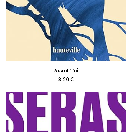
Avant Toi
8.20
€