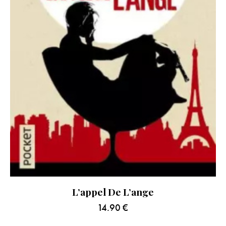
L’appel De L’ange
14.90
€