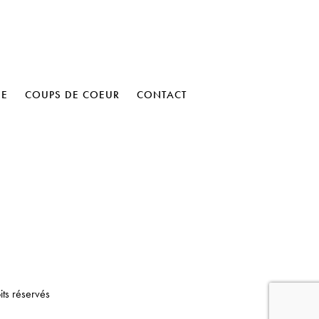
HE
COUPS DE COEUR
CONTACT
its réservés