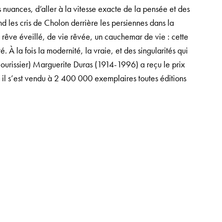
es nuances, d’aller à la vitesse exacte de la pensée et des
nd les cris de Cholon derrière les persiennes dans la
rêve éveillé, de vie rêvée, un cauchemar de vie : cette
é. À la fois la modernité, la vraie, et des singularités qui
Nourissier) Marguerite Duras (1914-1996) a reçu le prix
il s’est vendu à 2 400 000 exemplaires toutes éditions