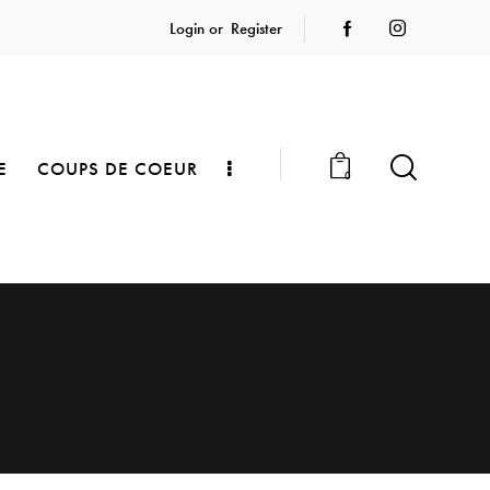
Login or
Register
E
COUPS DE COEUR
0