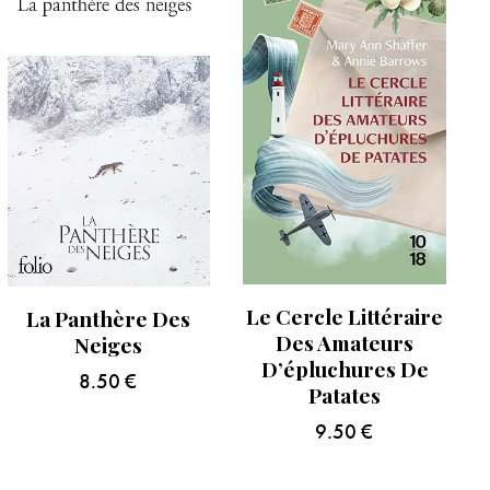
Le Cercle Littéraire
La Panthère Des
Des Amateurs
Neiges
D’épluchures De
8.50
€
Patates
9.50
€