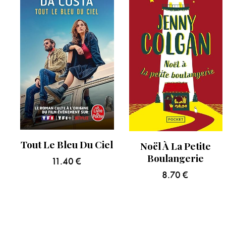
Tout Le Bleu Du Ciel
Noël À La Petite
Boulangerie
11.40
€
8.70
€