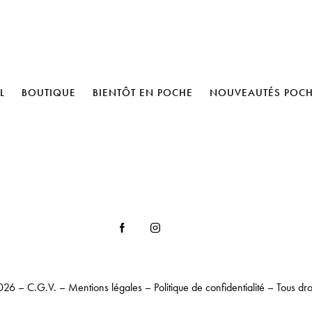
L
BOUTIQUE
BIENTÔT EN POCHE
NOUVEAUTÉS POC
026 –
C.G.V.
–
Mentions légales
–
Politique de confidentialité
– Tous dro