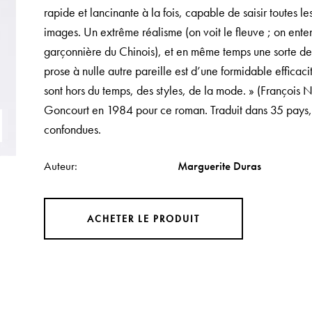
rapide et lancinante à la fois, capable de saisir toutes l
images. Un extrême réalisme (on voit le fleuve ; on ente
garçonnière du Chinois), et en même temps une sorte de 
prose à nulle autre pareille est d’une formidable efficacit
sont hors du temps, des styles, de la mode. » (François 
Goncourt en 1984 pour ce roman. Traduit dans 35 pays, 
confondues.
Auteur
Marguerite Duras
ACHETER LE PRODUIT