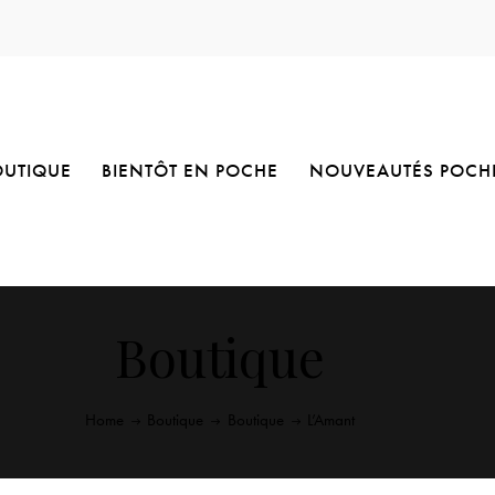
OUTIQUE
BIENTÔT EN POCHE
NOUVEAUTÉS POCH
Boutique
Home
Boutique
Boutique
L’Amant