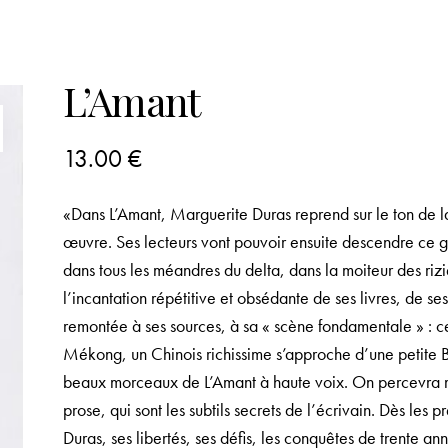
L’Amant
13.00
€
«Dans L’Amant, Marguerite Duras reprend sur le ton de la
œuvre. Ses lecteurs vont pouvoir ensuite descendre ce gr
dans tous les méandres du delta, dans la moiteur des riz
l’incantation répétitive et obsédante de ses livres, de ses
remontée à ses sources, à sa « scène fondamentale » : c
Mékong, un Chinois richissime s’approche d’une petite Bla
beaux morceaux de L’Amant à haute voix. On percevra mie
prose, qui sont les subtils secrets de l’écrivain. Dès les pr
Duras, ses libertés, ses défis, les conquêtes de trente a