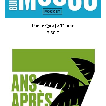
Parce Que Je T’aime
9.30
€