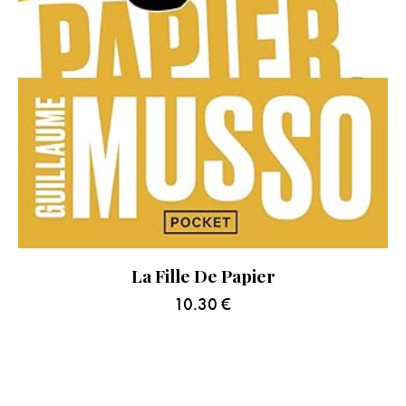
La Fille De Papier
10.30
€