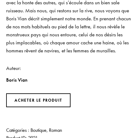
avec la honte des autres, qui s’écoule dans un bien sale
ruisseau. Mais nous, qui restons sur la rive, nous voyons que
Boris Vian décrit simplement notre monde. En prenant chacun
de nos mots habituels au pied de la lettre, il nous révèle le
monstrueux pays qui nous entoure, celui de nos désirs les
plus implacables, où chaque amour cache une haine, où les
hommes rêvent de navires, et les femmes de murailles.
Auteur
Boris Vian
ACHETER LE PRODUIT
Catégories :
Boutique
,
Roman
Product ID:
2921