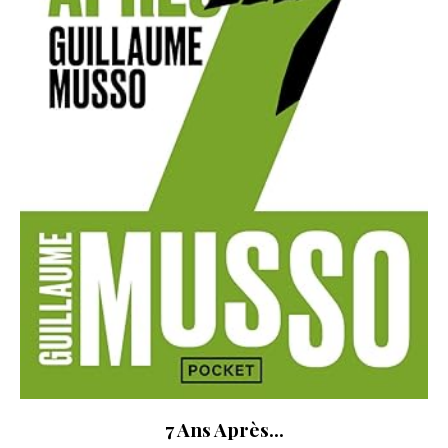
7 Ans Après…