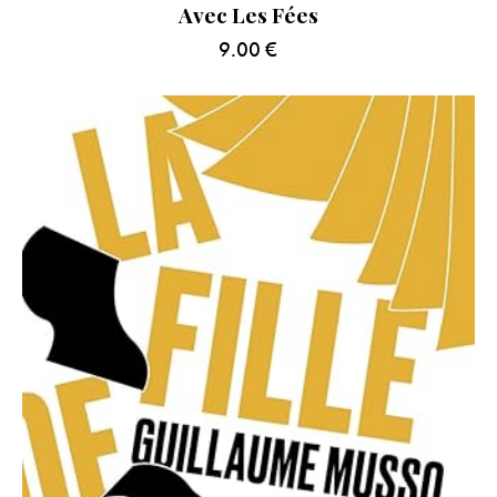
Avec Les Fées
9.00
€