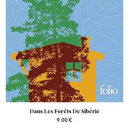
Dans Les Forêts De Sibérie
9.00
€