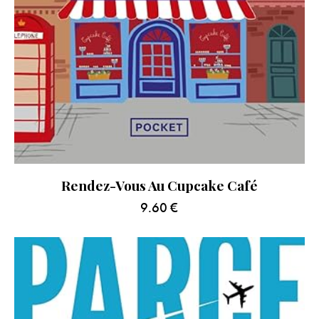
Rendez-Vous Au Cupcake Café
9.60
€