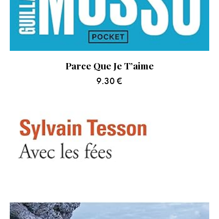
Parce Que Je T’aime
9.30
€