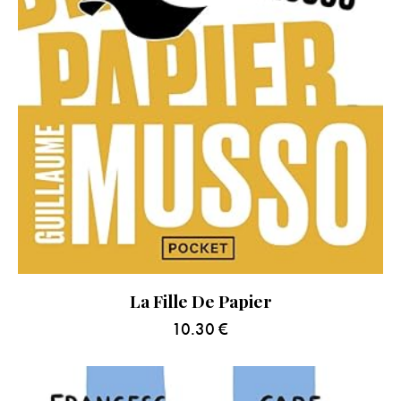
La Fille De Papier
10.30
€