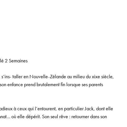
élé 2 Semaines
e s’ins- taller en Nouvelle-Zélande au milieu du xixe siècle,
 son enfance prend brutalement fin lorsque ses parents
 adieux à ceux qui l’entourent, en particulier Jack, dont elle
nnat… où elle dépérit. Son seul rêve : retourner dans son