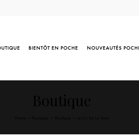
OUTIQUE
BIENTÔT EN POCHE
NOUVEAUTÉS POCH
Boutique
Home
Boutique
Boutique
Le Cri De La Terre