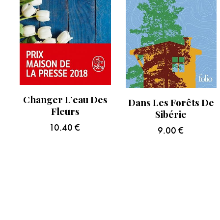
Changer L’eau Des
Dans Les Forêts De
Fleurs
Sibérie
10.40
€
9.00
€