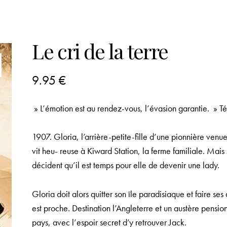
Le cri de la terre
9.95
€
» L’émotion est au rendez-vous, l’évasion garantie. » T
1907. Gloria, l’arrière-petite-fille d’une pionnière venu
vit heu- reuse à Kiward Station, la ferme familiale. Mais
décident qu’il est temps pour elle de devenir une lady.
Gloria doit alors quitter son île paradisiaque et faire ses
est proche. Destination l’Angleterre et un austère pensio
pays, avec l’espoir secret d’y retrouver Jack.