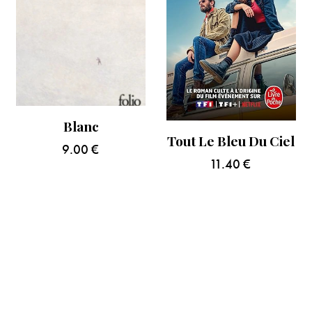
Blanc
Tout Le Bleu Du Ciel
9.00
€
11.40
€