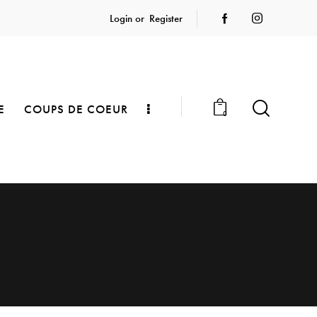
Login or
Register
E
COUPS DE COEUR
0