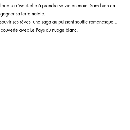
oria se résout-elle à prendre sa vie en main. Sans bien en
gagner sa terre natale.
assouvir ses rêves, une saga au puissant souffle romanesque…
 découverte avec Le Pays du nuage blanc.