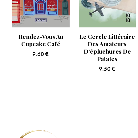
Rendez-Vous Au
Le Cercle Littéraire
Cupcake Café
Des Amateurs
D’épluchures De
9.60
€
Patates
9.50
€