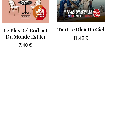
Tout Le Bleu Du Ciel
Le Plus Bel Endroit
Du Monde Est Ici
11.40
€
7.40
€