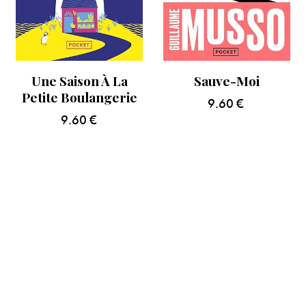
Une Saison À La
Sauve-Moi
Petite Boulangerie
9.60
€
9.60
€