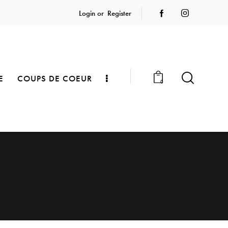
Login or
Register
E
COUPS DE COEUR
0