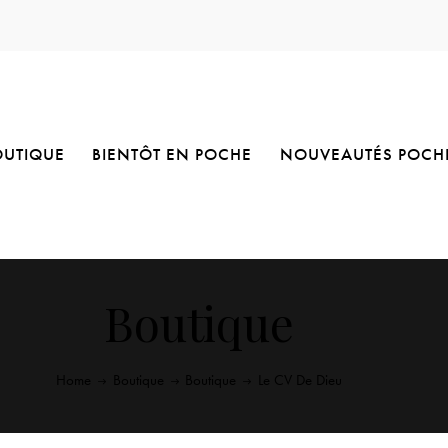
OUTIQUE
BIENTÔT EN POCHE
NOUVEAUTÉS POCH
Boutique
Home
Boutique
Boutique
Le CV De Dieu