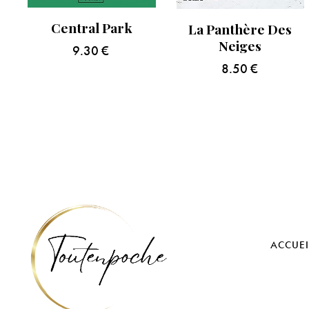
Central Park
La Panthère Des
Neiges
9.30
€
8.50
€
ACCUEI