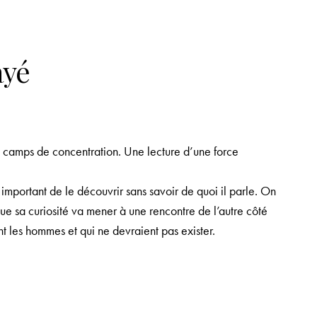
ayé
es camps de concentration. Une lecture d’une force
t important de le découvrir sans savoir de quoi il parle. On
que sa curiosité va mener à une rencontre de l’autre côté
t les hommes et qui ne devraient pas exister.