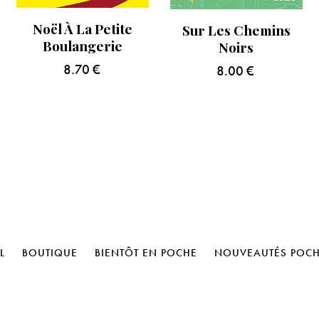
Noël À La Petite
Sur Les Chemins
Boulangerie
Noirs
8.70
€
8.00
€
L
BOUTIQUE
BIENTÔT EN POCHE
NOUVEAUTÉS POC