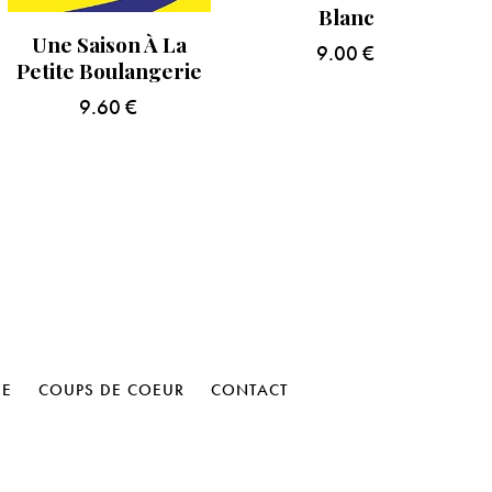
Blanc
Une Saison À La
9.00
€
Petite Boulangerie
9.60
€
HE
COUPS DE COEUR
CONTACT