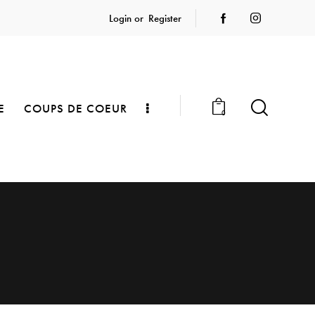
Login or
Register
E
COUPS DE COEUR
0