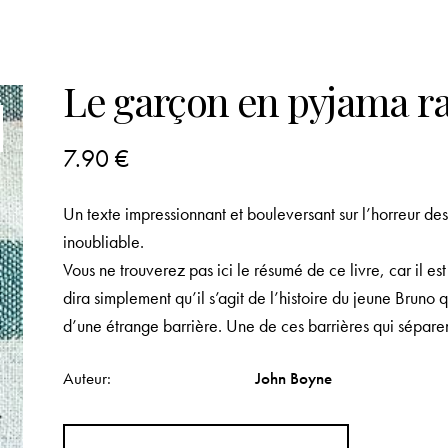
Le garçon en pyjama r
7.90
€
Un texte impressionnant et bouleversant sur l’horreur d
inoubliable.
Vous ne trouverez pas ici le résumé de ce livre, car il es
dira simplement qu’il s’agit de l’histoire du jeune Bruno 
d’une étrange barrière. Une de ces barrières qui séparen
Auteur
John Boyne