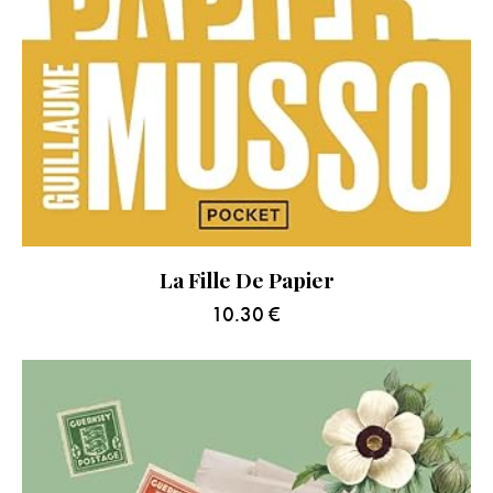
La Fille De Papier
10.30
€