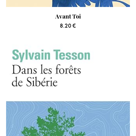
Avant Toi
8.20
€