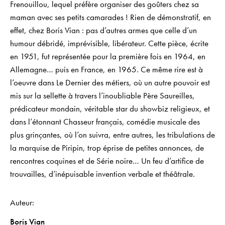
Frenouillou, lequel préfère organiser des goûters chez sa
maman avec ses petits camarades ! Rien de démonstratif, en
effet, chez Boris Vian : pas d’autres armes que celle d’un
humour débridé, imprévisible, libérateur. Cette pièce, écrite
en 1951, fut représentée pour la première fois en 1964, en
Allemagne… puis en France, en 1965. Ce même rire est à
l’oeuvre dans Le Dernier des métiers, où un autre pouvoir est
mis sur la sellette à travers l’inoubliable Père Saureilles,
prédicateur mondain, véritable star du showbiz religieux, et
dans l’étonnant Chasseur français, comédie musicale des
plus grinçantes, où l’on suivra, entre autres, les tribulations de
la marquise de Piripin, trop éprise de petites annonces, de
rencontres coquines et de Série noire… Un feu d’artifice de
trouvailles, d’inépuisable invention verbale et théâtrale.
Auteur
Boris Vian