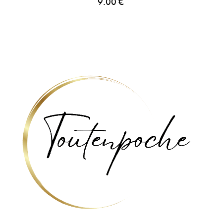
9.00
€