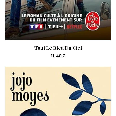
Tout Le Bleu Du Ciel
11.40
€