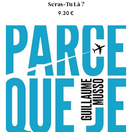
Seras-Tu Là ?
9.30
€