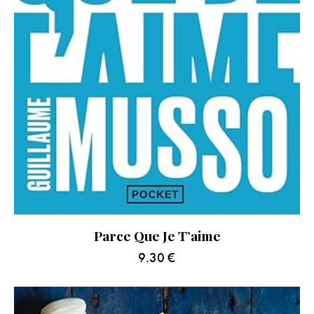
Parce Que Je T’aime
9.30
€