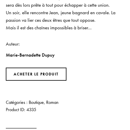
sera dès lors prête à tout pour échapper à cette union.
Un soir, elle rencontre Jean, jeune bagnard en cavale. La
passion va lier ces deux êtres que tout oppose.
Mais il est des chaînes impossibles à briser…
Auteur
Marie-Bernadette Dupuy
ACHETER LE PRODUIT
Catégories :
Boutique
,
Roman
Product ID:
4335