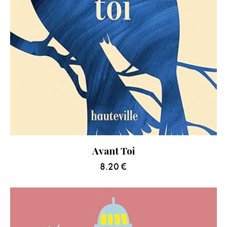
Avant Toi
8.20
€