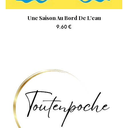
Une Saison Au Bord De L’eau
9.60
€