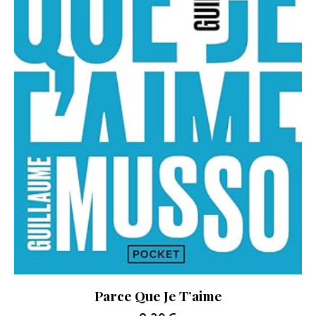
Parce Que Je T’aime