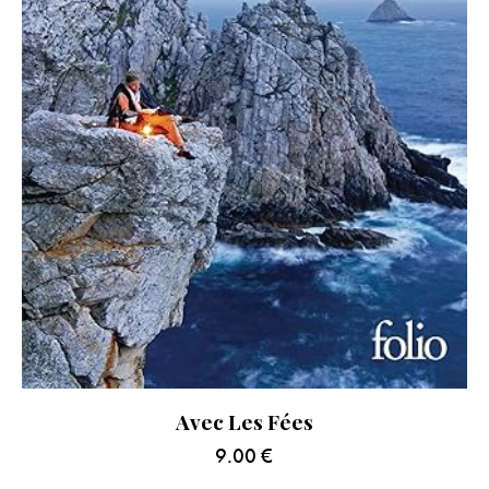
Avec Les Fées
9.00
€