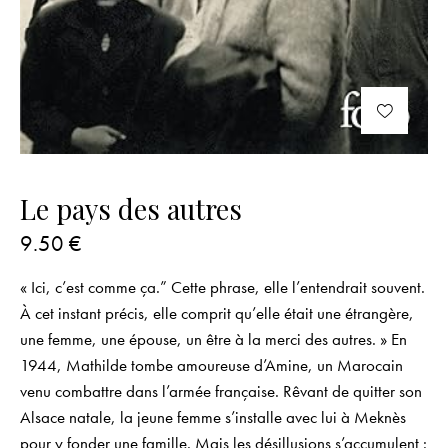
Le pays des autres
9.50
€
« Ici, c’est comme ça.” Cette phrase, elle l’entendrait souvent.
À cet instant précis, elle comprit qu’elle était une étrangère,
une femme, une épouse, un être à la merci des autres. » En
1944, Mathilde tombe amoureuse d’Amine, un Marocain
venu combattre dans l’armée française. Rêvant de quitter son
Alsace natale, la jeune femme s’installe avec lui à Meknès
pour y fonder une famille. Mais les désillusions s’accumulent :