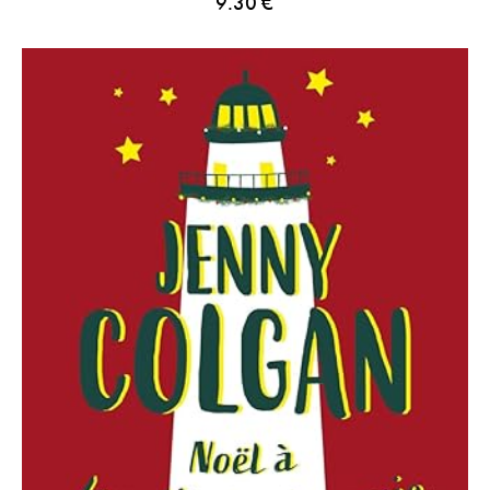
9.30
€