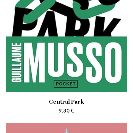
Central Park
9.30
€