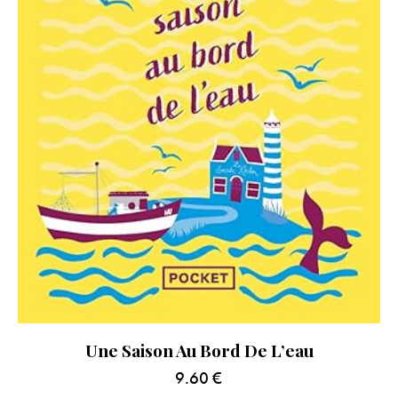
Une Saison Au Bord De L’eau
9.60
€