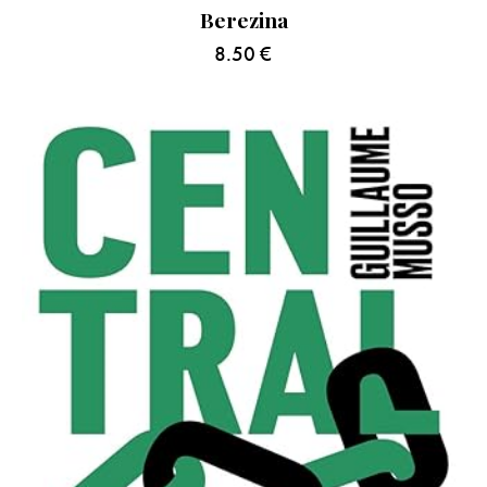
Berezina
8.50
€