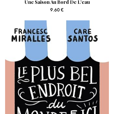
Une Saison Au Bord De L’eau
9.60
€