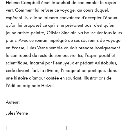
Helena Campbell émet le souhait de contempler le rayon
vert. Comment lui refuser ce voyage, au cours duquel,
espèrent-ils, elle se laissera convaincre d’accepter l’époux
qu’on lui propose? ce qu’ils ne prévoient pas, c’est qu’un
jeune artiste-peintre, Olivier Sinclair, va bousculer tous leurs
plans. Avec ce roman imprégné de ses souvenirs de voyage
en Ecosse, Jules Verne semble vouloir prendre ironiquement
le contrepied du reste de son oeuvre. Ici, l’esprit positif et
scientifique, incarné par l’ennuyeux et pédant Aristobulus,
cède devant l’art, la rêverie, l’imagination poétique, dans
une histoire d’amour contée en souriant. Illustrations de
l’édition originale Hetzel
Auteur
Jules Verne