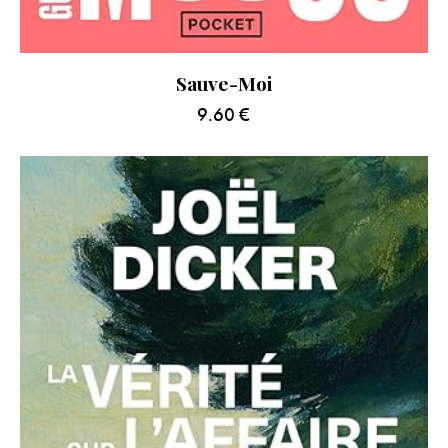
Sauve-Moi
9.60
€