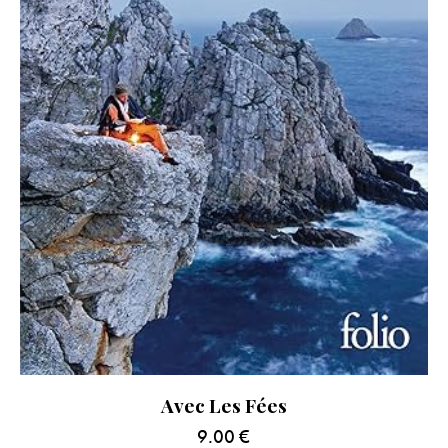
Avec Les Fées
9.00
€