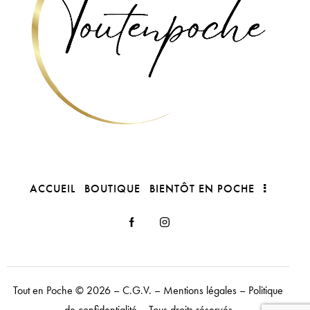
ACCUEIL
BOUTIQUE
BIENTÔT EN POCHE
Tout en Poche
© 2026 –
C.G.V.
–
Mentions légales
–
Politique
de confidentialité
– Tous droits réservés