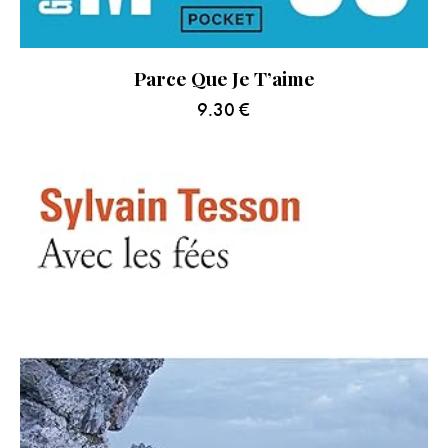
Parce Que Je T’aime
9.30
€