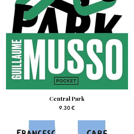
Central Park
9.30
€