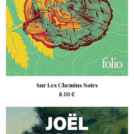
Sur Les Chemins Noirs
8.00
€