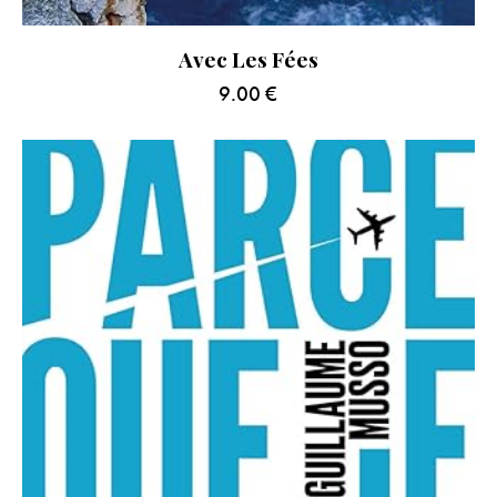
Avec Les Fées
9.00
€