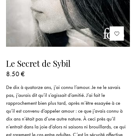
Le Secret de Sybil
8.50
€
De dix à quatorze ans, j’ai connu l’amour. Je ne le savais
pas, j’aurais dit qu’il s’agissait d’amitié. J’ai fait le
rapprochement bien plus tard, après m’être essayée à ce
qu’il est convenu d’appeler amour : ce que j’avais connu à
dix ans n’était pas d’une autre nature. À ceci près qu’il
n’entrait dans la joie d’alors ni saisons ni brouillards, ce qui
est rarement le cas entre adultes. C’est la sécurité affective