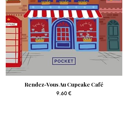
Rendez-Vous Au Cupcake Café
9.60
€