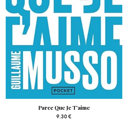
Parce Que Je T’aime
9.30
€