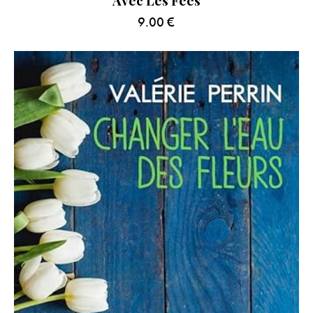
9.00
€