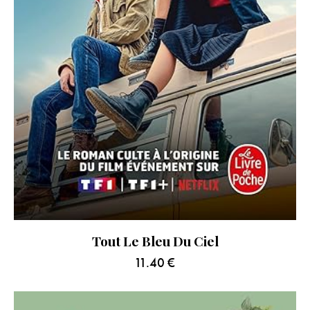
Tout Le Bleu Du Ciel
11.40
€