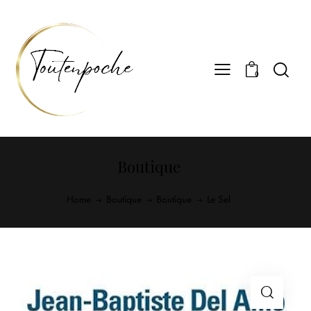
0
Boutique
Home
Boutique
Boutique
Le Sel