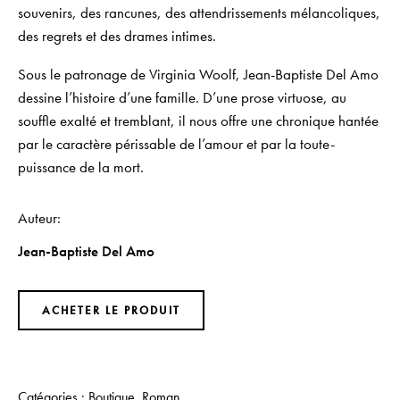
souvenirs, des rancunes, des attendrissements mélancoliques,
des regrets et des drames intimes.
Sous le patronage de Virginia Woolf, Jean-Baptiste Del Amo
dessine l’histoire d’une famille. D’une prose virtuose, au
souffle exalté et tremblant, il nous offre une chronique hantée
par le caractère périssable de l’amour et par la toute-
puissance de la mort.
Auteur
Jean-Baptiste Del Amo
ACHETER LE PRODUIT
Catégories :
Boutique
,
Roman