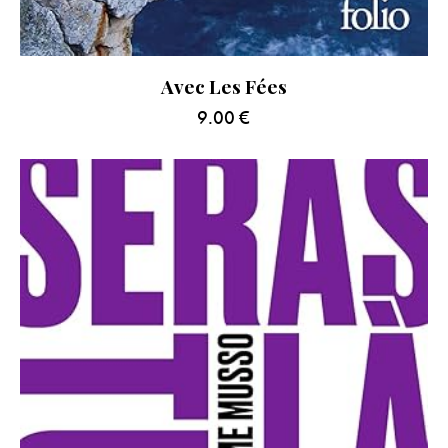
Avec Les Fées
9.00
€