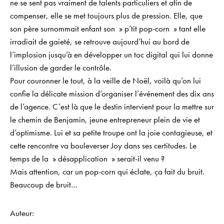
ne se sent pas vraiment de talents particuliers et afin de
compenser, elle se met toujours plus de pression. Elle, que
son père surnommait enfant son » p’tit pop-corn » tant elle
irradiait de gaieté, se retrouve aujourd’hui au bord de
l’implosion jusqu’à en développer un toc digital qui lui donne
l’illusion de garder le contrôle.
Pour couronner le tout, à la veille de Noël, voilà qu’on lui
confie la délicate mission d’organiser l’événement des dix ans
de l’agence. C’est là que le destin intervient pour la mettre sur
le chemin de Benjamin, jeune entrepreneur plein de vie et
d’optimisme. Lui et sa petite troupe ont la joie contagieuse, et
cette rencontre va bouleverser Joy dans ses certitudes. Le
temps de la » désapplication » serait-il venu ?
Mais attention, car un pop-corn qui éclate, ça fait du bruit.
Beaucoup de bruit…
Auteur