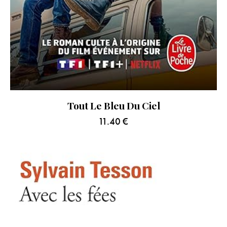
Tout Le Bleu Du Ciel
11.40
€