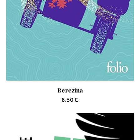
Berezina
8.50
€