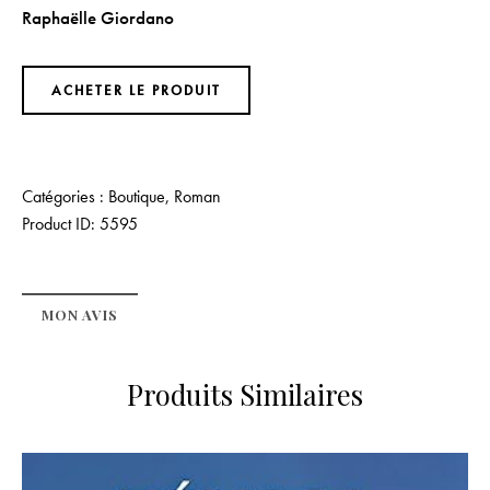
Raphaëlle Giordano
ACHETER LE PRODUIT
Catégories :
Boutique
,
Roman
Product ID:
5595
MON AVIS
Produits Similaires