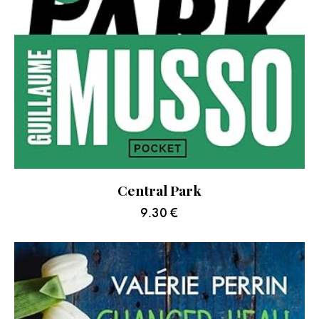
Central Park
9.30
€