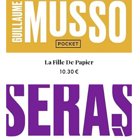
La Fille De Papier
10.30
€