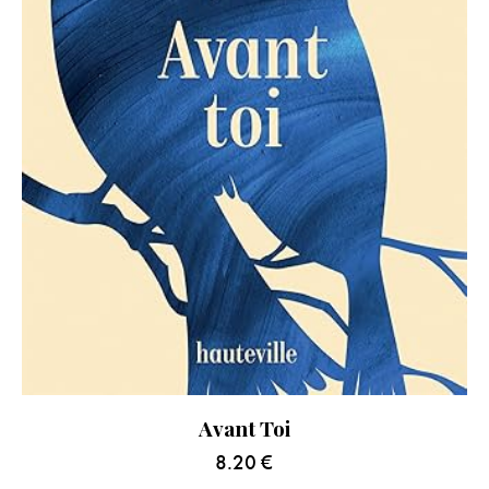
Avant Toi
8.20
€