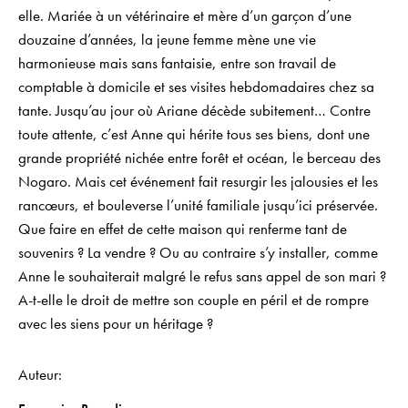
elle. Mariée à un vétérinaire et mère d’un garçon d’une
douzaine d’années, la jeune femme mène une vie
harmonieuse mais sans fantaisie, entre son travail de
comptable à domicile et ses visites hebdomadaires chez sa
tante. Jusqu’au jour où Ariane décède subitement… Contre
toute attente, c’est Anne qui hérite tous ses biens, dont une
grande propriété nichée entre forêt et océan, le berceau des
Nogaro. Mais cet événement fait resurgir les jalousies et les
rancœurs, et bouleverse l’unité familiale jusqu’ici préservée.
Que faire en effet de cette maison qui renferme tant de
souvenirs ? La vendre ? Ou au contraire s’y installer, comme
Anne le souhaiterait malgré le refus sans appel de son mari ?
A-t-elle le droit de mettre son couple en péril et de rompre
avec les siens pour un héritage ?
Auteur