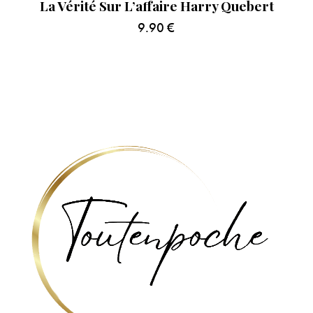
La Vérité Sur L’affaire Harry Quebert
9.90
€