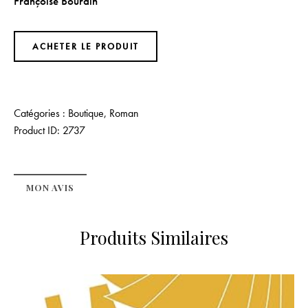
Françoise Bourdin
ACHETER LE PRODUIT
Catégories :
Boutique
,
Roman
Product ID:
2737
MON AVIS
Produits Similaires