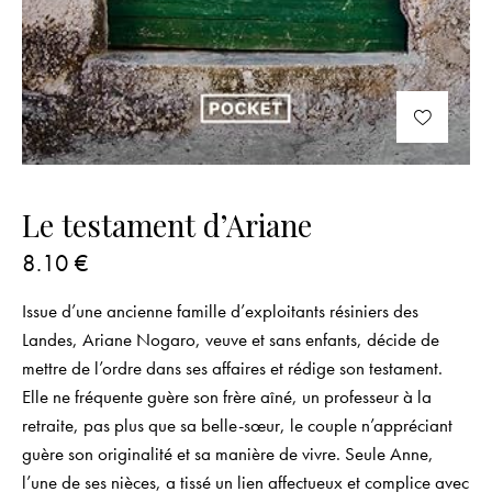
Le testament d’Ariane
8.10
€
Issue d’une ancienne famille d’exploitants résiniers des
Landes, Ariane Nogaro, veuve et sans enfants, décide de
mettre de l’ordre dans ses affaires et rédige son testament.
Elle ne fréquente guère son frère aîné, un professeur à la
retraite, pas plus que sa belle-sœur, le couple n’appréciant
guère son originalité et sa manière de vivre. Seule Anne,
l’une de ses nièces, a tissé un lien affectueux et complice avec