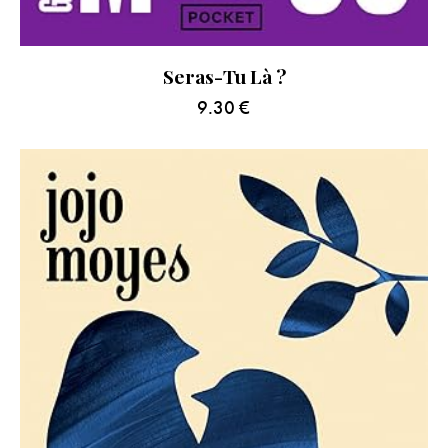
Seras-Tu Là ?
9.30
€