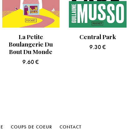
La Petite
Central Park
Boulangerie Du
9.30
€
Bout Du Monde
9.60
€
HE
COUPS DE COEUR
CONTACT