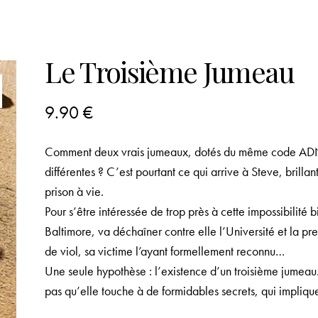
Le Troisième Jumeau
9.90
€
Comment deux vrais jumeaux, dotés du même code ADN, p
différentes ? C’est pourtant ce qui arrive à Steve, brilla
prison à vie.
Pour s’être intéressée de trop près à cette impossibilité
Baltimore, va déchaîner contre elle l’Université et la pr
de viol, sa victime l’ayant formellement reconnu…
Une seule hypothèse : l’existence d’un troisième jumeau.
pas qu’elle touche à de formidables secrets, qui impliqu