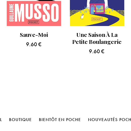
Sauve-Moi
Une Saison À La
Petite Boulangerie
9.60
€
9.60
€
L
BOUTIQUE
BIENTÔT EN POCHE
NOUVEAUTÉS POC