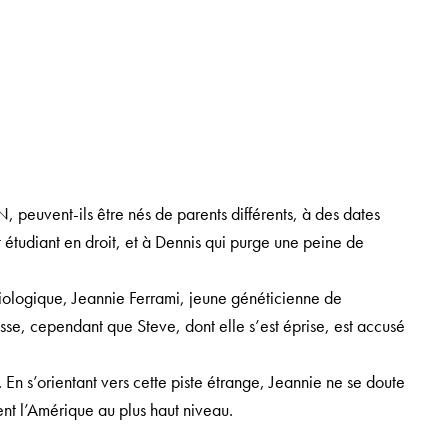
euvent-ils être nés de parents différents, à des dates
nt étudiant en droit, et à Dennis qui purge une peine de
 biologique, Jeannie Ferrami, jeune généticienne de
esse, cependant que Steve, dont elle s’est éprise, est accusé
 En s’orientant vers cette piste étrange, Jeannie ne se doute
ent l’Amérique au plus haut niveau.