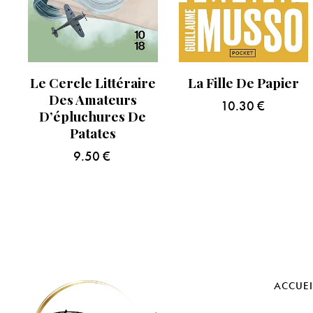
Le Cercle Littéraire
La Fille De Papier
Des Amateurs
10.30
€
D’épluchures De
Patates
9.50
€
ACCUEI