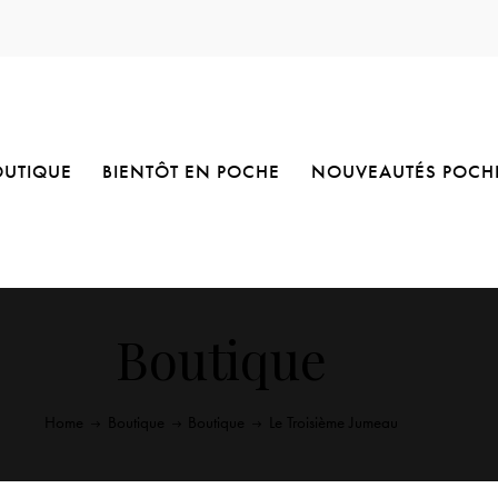
OUTIQUE
BIENTÔT EN POCHE
NOUVEAUTÉS POCH
Boutique
Home
Boutique
Boutique
Le Troisième Jumeau