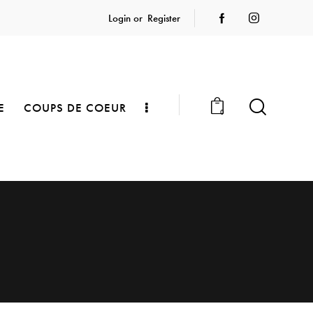
Login or
Register
E
COUPS DE COEUR
0