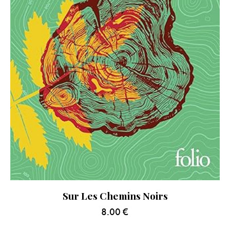
Sur Les Chemins Noirs
8.00
€