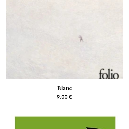
Blanc
9.00
€