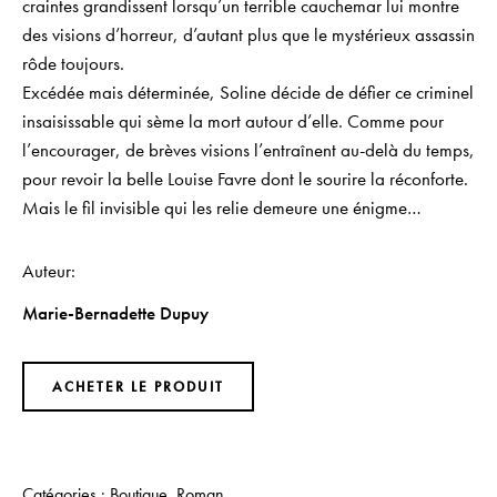
craintes grandissent lorsqu’un terrible cauchemar lui montre
des visions d’horreur, d’autant plus que le mystérieux assassin
rôde toujours.
Excédée mais déterminée, Soline décide de défier ce criminel
insaisissable qui sème la mort autour d’elle. Comme pour
l’encourager, de brèves visions l’entraînent au-delà du temps,
pour revoir la belle Louise Favre dont le sourire la réconforte.
Mais le fil invisible qui les relie demeure une énigme…
Auteur
Marie-Bernadette Dupuy
ACHETER LE PRODUIT
Catégories :
Boutique
,
Roman