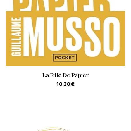
La Fille De Papier
10.30
€