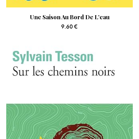
Une Saison Au Bord De L’eau
9.60
€