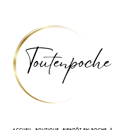
ACCUEIL
BOUTIQUE
BIENTÔT EN POCHE