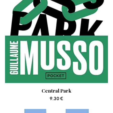
Central Park
9.30
€