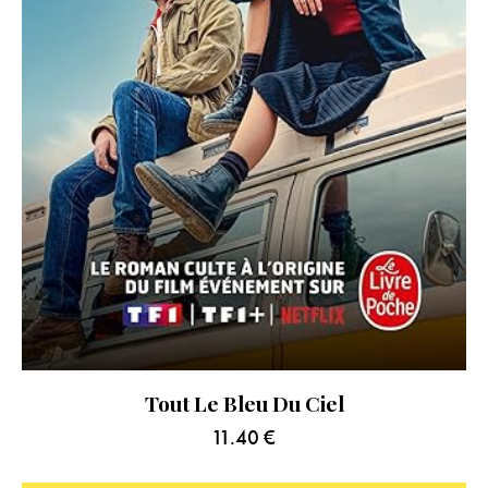
Tout Le Bleu Du Ciel
11.40
€