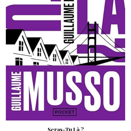
Seras-Tu Là ?