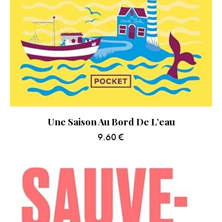
Une Saison Au Bord De L’eau
9.60
€