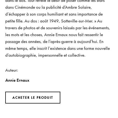
dans le dos. Tout révèle le désir de poser comme les stars
dans Cinémonde ou la publicité d’Ambre Solaire,
d’échapper à son corps humiliant et sans importance de
petite fille. Au dos : août 1949, Sotteville-sur-Mer. » Au
travers de photos et de souvenirs laissés par les événements,
les mots et les choses, Annie Ernaux nous fait ressentir le
passage des années, de l’après-guerre à aujourd’hui. En
même temps, elle inscrit l’existence dans une forme nouvelle
d’autobiographie, impersonnelle et collective.
Auteur
Annie Ernaux
ACHETER LE PRODUIT